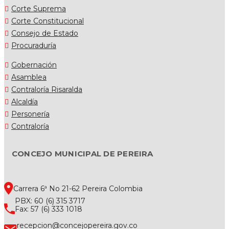
Corte Suprema
Corte Constitucional
Consejo de Estado
Procuraduría
Gobernación
Asamblea
Contraloría Risaralda
Alcaldía
Personería
Contraloría
CONCEJO MUNICIPAL DE PEREIRA
Carrera 6ª No 21-62 Pereira Colombia
PBX: 60 (6) 315 3717
Fax: 57 (6) 333 1018
recepcion@concejopereira.gov.co