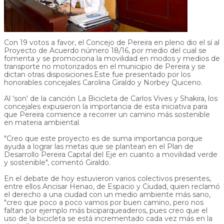
Con 19 votos a favor, el Concejo de Pereira en pleno dio el sí al
Proyecto de Acuerdo número 18/16, por medio del cual se
fomenta y se promociona la movilidad en modos y medios de
transporte no motorizados en el municipio de Pereira y se
dictan otras disposiciones.Este fue presentado por los
honorables concejales Carolina Giraldo y Norbey Quiceno.
Al 'son' de la canción La Bicicleta de Carlos Vives y Shakira, los
concejales expusieron la importancia de esta iniciativa para
que Pereira comience a recorrer un camino más sostenible
en materia ambiental.
"Creo que este proyecto es de suma importancia porque
ayuda a lograr las metas que se plantean en el Plan de
Desarrollo Pereira Capital del Eje en cuanto a movilidad verde
y sostenible", comentó Giraldo.
En el debate de hoy estuvieron varios colectivos presentes,
entre ellos Ancisar Henao, de Espacio y Ciudad, quien reclamó
el derecho a una ciudad con un medio ambiente más sano,
"creo que poco a poco vamos por buen camino, pero nos
faltan por ejemplo más biciparqueaderos, pues creo que el
uso de la bicicleta se está incrementado cada vez más en la