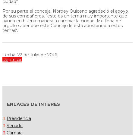
ciudad".
Por su parte el concejal Norbey Quiceno agradeció el
apoyo
de sus compañeros, "este es un tema muy importante que
ayuda en buena manera a cambiar la ciudad. Me llena de
orgullo saber que este Concejo le está apostando a estos
temas".
Fecha: 22 de Julio de 2016
Regresar
ENLACES DE INTERES
Presidencia
Senado
Cámara