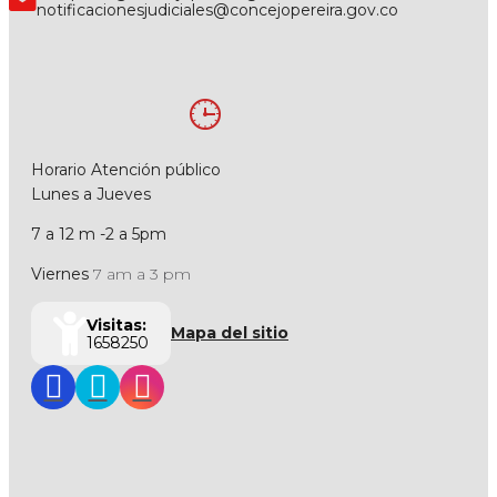
notificacionesjudiciales@concejopereira.gov.co
Horario Atención público
Lunes a Jueves
7 a 12 m -2 a 5pm
Viernes
7 am a 3 pm
Visitas:
Mapa del sitio
1658250