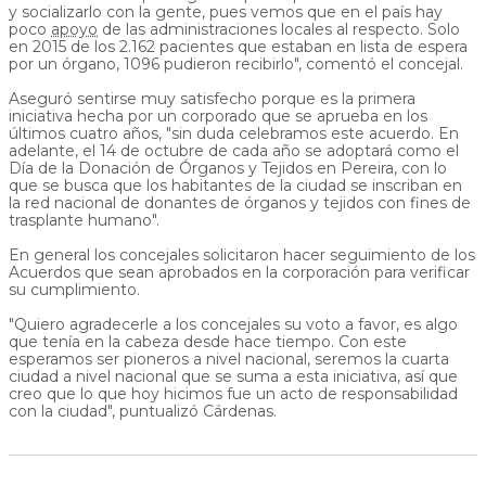
y socializarlo con la gente, pues vemos que en el país hay
poco
apoyo
de las administraciones locales al respecto. Solo
en 2015 de los 2.162 pacientes que estaban en lista de espera
por un órgano, 1096 pudieron recibirlo", comentó el concejal.
Aseguró sentirse muy satisfecho porque es la primera
iniciativa hecha por un corporado que se aprueba en los
últimos cuatro años, "sin duda celebramos este acuerdo. En
adelante, el 14 de octubre de cada año se adoptará como el
Día de la Donación de Órganos y Tejidos en Pereira, con lo
que se busca que los habitantes de la ciudad se inscriban en
la red nacional de donantes de órganos y tejidos con fines de
trasplante humano".
En general los concejales solicitaron hacer seguimiento de los
Acuerdos que sean aprobados en la corporación para verificar
su cumplimiento.
"Quiero agradecerle a los concejales su voto a favor, es algo
que tenía en la cabeza desde hace tiempo. Con este
esperamos ser pioneros a nivel nacional, seremos la cuarta
ciudad a nivel nacional que se suma a esta iniciativa, así que
creo que lo que hoy hicimos fue un acto de responsabilidad
con la ciudad", puntualizó Cárdenas.