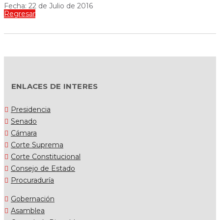
Fecha: 22 de Julio de 2016
Regresar
ENLACES DE INTERES
Presidencia
Senado
Cámara
Corte Suprema
Corte Constitucional
Consejo de Estado
Procuraduría
Gobernación
Asamblea