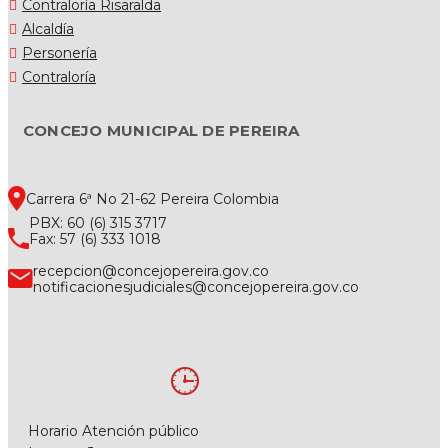
Contraloría Risaralda
Alcaldía
Personería
Contraloría
CONCEJO MUNICIPAL DE PEREIRA
Carrera 6ª No 21-62 Pereira Colombia
PBX: 60 (6) 315 3717
Fax: 57 (6) 333 1018
recepcion@concejopereira.gov.co
notificacionesjudiciales@concejopereira.gov.co
Horario Atención público