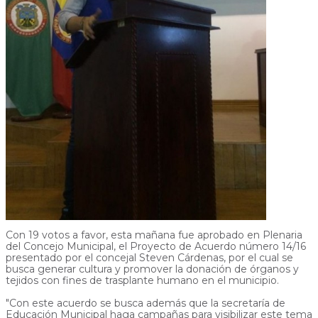
Con 19 votos a favor, esta mañana fue aprobado en Plenaria
del Concejo Municipal, el Proyecto de Acuerdo número 14/16
presentado por el concejal Steven Cárdenas, por el cual se
busca generar cultura y promover la donación de órganos y
tejidos con fines de trasplante humano en el municipio.
"Con este acuerdo se busca además que la secretaría de
Educación Municipal haga campañas para visibilizar este tema