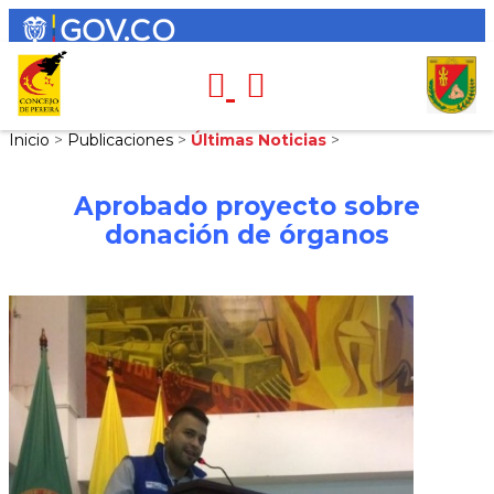
Inicio
>
Publicaciones
>
Últimas Noticias
>
Aprobado proyecto sobre
donación de órganos