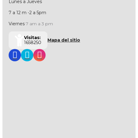
Lunes a Jueves
7 a 12 m -2 a 5pm
Viernes
7 am a 3 pm
Visitas:
Mapa del sitio
1658250