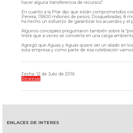
hacer alguna transferencia de recursos".
En cuanto a la Ptar dijo que están comprometidos con s
Pereira, 13800 millones de pesos, Dosquebradas, 8 mi
ha hecho un esfuerzo de garantizar los acuerdos y el 
Algunos concejales preguntaron también sobre la "pres
triste que a veces se convierta en una carga ambienta
Agregó que Aguas y Aguas quiere ser un aliado en los 
esta empresa y como parte de esa celebración vamos a
Fecha: 12 de Julio de 2016
Regresar
ENLACES DE INTERES