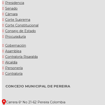
Presidencia
Senado
Cámara
Corte Suprema
Corte Constitucional
Consejo de Estado
Procuraduría
Gobernación
Asamblea
Contraloría Risaralda
Alcaldía
Personería
Contraloría
CONCEJO MUNICIPAL DE PEREIRA
Carrera 6ª No 21-62 Pereira Colombia