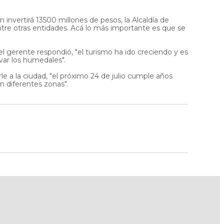
invertirá 13500 millones de pesos, la Alcaldía de
ntre otras entidades. Acá lo más importante es que se
l gerente respondió, "el turismo ha ido creciendo y es
var los humedales".
 a la ciudad, "el próximo 24 de julio cumple años
n diferentes zonas".