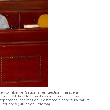
entó informe. Según él, en gestión financiera
nciera Utilidad Neta habló sobre manejo de los
ompensada, además de la estrategia cobertura natural
millones (Situación Externa).