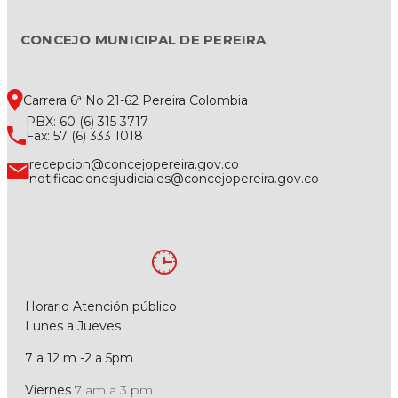
CONCEJO MUNICIPAL DE PEREIRA
Carrera 6ª No 21-62 Pereira Colombia
PBX: 60 (6) 315 3717
Fax: 57 (6) 333 1018
recepcion@concejopereira.gov.co
notificacionesjudiciales@concejopereira.gov.co
Horario Atención público
Lunes a Jueves
7 a 12 m -2 a 5pm
Viernes
7 am a 3 pm