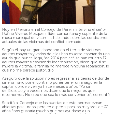
Hoy en Plenaria en el Concejo de Pereira intervino el señor
Rufino Viveros Mosquera, líder comunitario y suplente de la
mesa municipal de víctimas, hablando sobre las condiciones
actuales de las víctimas del conflicto armado.
Según él, hay un gran abandono en el tema de víctimas
adultos mayores y varios de ellos han muerto esperando una
ayuda que nunca llega, "de 2014 para acá se han muerto 17
adultos mayores esperando indemnización, dicen que si se
muere la vícitma, la familia no merece ninguna reparación, lo
cual no me parece justo", dijo.
Aseguró que la solución no es regresar a las tierras de donde
salieron, sino por el contrario poner tener un arraigo en la
capital, donde viven ya hace meses o años. "Yo salí
de Riosucio y a veces nos dicen que lo mejor es que
retornemos. No creo que sea lo más conveniente", comentó.
Solicitó al Concejo que las puertas de este permanezcan
abiertas para todos, pero en especial para los mayores de 60
años, "nos gustaría mucho que nos ayudaran a un