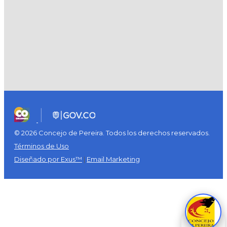
© 2026 Concejo de Pereira. Todos los derechos reservados.
Términos de Uso
Diseñado por Exus™
|
Email Marketing