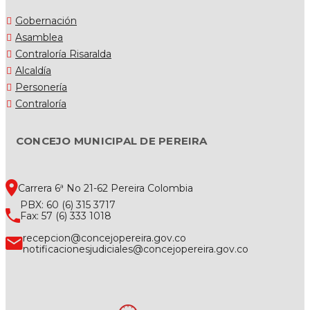
Gobernación
Asamblea
Contraloría Risaralda
Alcaldía
Personería
Contraloría
CONCEJO MUNICIPAL DE PEREIRA
Carrera 6ª No 21-62 Pereira Colombia
PBX: 60 (6) 315 3717
Fax: 57 (6) 333 1018
recepcion@concejopereira.gov.co
notificacionesjudiciales@concejopereira.gov.co