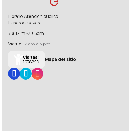
Horario Atención público
Lunes a Jueves
7 a 12 m -2 a 5pm
Viernes
7 am a 3 pm
Visitas:
Mapa del sitio
1658250