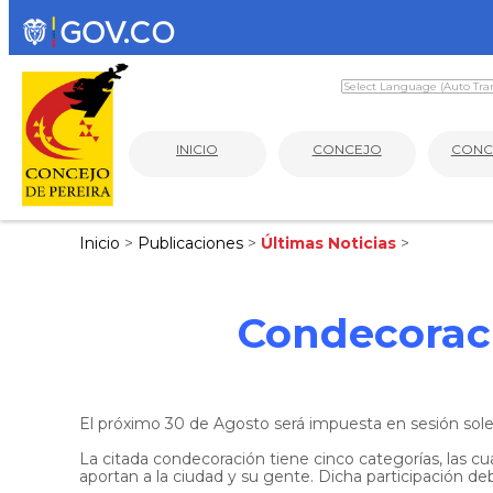
INICIO
CONCEJO
CONC
Inicio
>
Publicaciones
>
Últimas Noticias
>
Condecoraci
El próximo 30 de Agosto será impuesta en sesión solem
La citada condecoración tiene cinco categorías, las 
aportan a la ciudad y su gente. Dicha participación de