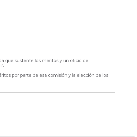
vida que sustente los méritos y un oficio de
r.
éritos por parte de esa comisión y la elección de los