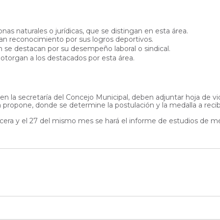
as naturales o jurídicas, que se distingan en esta área.
n reconocimiento por sus logros deportivos.
n se destacan por su desempeño laboral o sindical.
otorgan a los destacados por esta área.
io en la secretaría del Concejo Municipal, deben adjuntar hoja de 
 propone, donde se determine la postulación y la medalla a recibi
 Tercera y el 27 del mismo mes se hará el informe de estudios de m