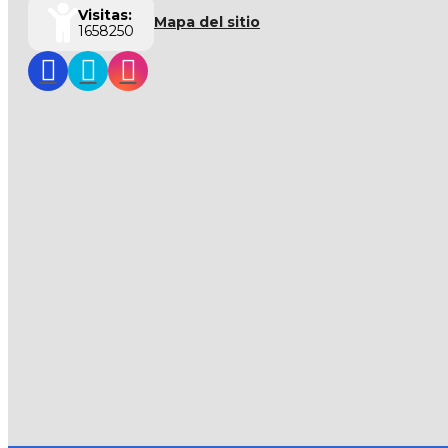
Visitas:
Mapa del sitio
1658250