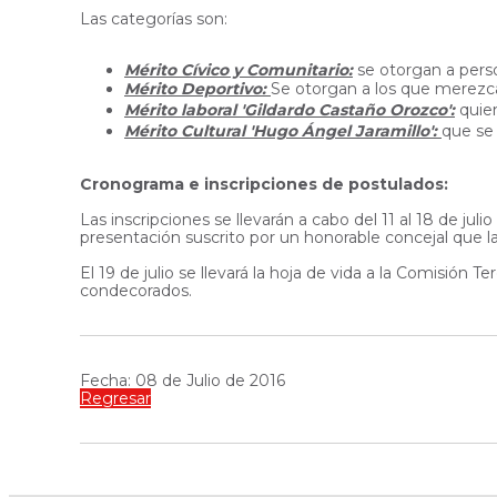
Las categorías son:
Mérito Cívico y Comunitario:
se otorgan a person
Mérito Deportivo:
Se otorgan a los que merezca
Mérito laboral 'Gildardo Castaño Orozco':
quie
Mérito Cultural 'Hugo Ángel Jaramillo':
que se 
Cronograma e inscripciones de postulados:
Las inscripciones se llevarán a cabo del 11 al 18 de jul
presentación suscrito por un honorable concejal que la
El 19 de julio se llevará la hoja de vida a la Comisión
condecorados.
Fecha: 08 de Julio de 2016
Regresar