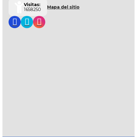
Visitas:
Mapa del sitio
1658250