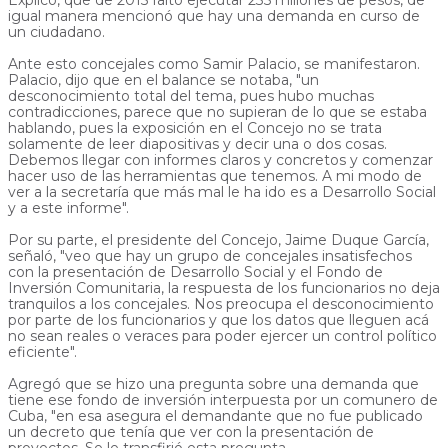
igual manera mencionó que hay una demanda en curso de
un ciudadano.
Ante esto concejales como Samir Palacio, se manifestaron.
Palacio, dijo que en el balance se notaba, "un
desconocimiento total del tema, pues hubo muchas
contradicciones, parece que no supieran de lo que se estaba
hablando, pues la exposición en el Concejo no se trata
solamente de leer diapositivas y decir una o dos cosas.
Debemos llegar con informes claros y concretos y comenzar
hacer uso de las herramientas que tenemos. A mi modo de
ver a la secretaría que más mal le ha ido es a Desarrollo Social
y a este informe".
Por su parte, el presidente del Concejo, Jaime Duque García,
señaló, "veo que hay un grupo de concejales insatisfechos
con la presentación de Desarrollo Social y el Fondo de
Inversión Comunitaria, la respuesta de los funcionarios no deja
tranquilos a los concejales. Nos preocupa el desconocimiento
por parte de los funcionarios y que los datos que lleguen acá
no sean reales o veraces para poder ejercer un control político
eficiente".
Agregó que se hizo una pregunta sobre una demanda que
tiene ese fondo de inversión interpuesta por un comunero de
Cuba, "en esa asegura el demandante que no fue publicado
un decreto que tenía que ver con la presentación de
proyectos. Se le transfirió esta pregunta