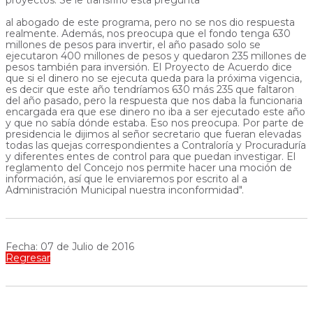
al abogado de este programa, pero no se nos dio respuesta
realmente. Además, nos preocupa que el fondo tenga 630
millones de pesos para invertir, el año pasado solo se
ejecutaron 400 millones de pesos y quedaron 235 millones de
pesos también para inversión. El Proyecto de Acuerdo dice
que si el dinero no se ejecuta queda para la próxima vigencia,
es decir que este año tendríamos 630 más 235 que faltaron
del año pasado, pero la respuesta que nos daba la funcionaria
encargada era que ese dinero no iba a ser ejecutado este año
y que no sabía dónde estaba. Eso nos preocupa. Por parte de
presidencia le dijimos al señor secretario que fueran elevadas
todas las quejas correspondientes a Contraloría y Procuraduría
y diferentes entes de control para que puedan investigar. El
reglamento del Concejo nos permite hacer una moción de
información, así que le enviaremos por escrito al a
Administración Municipal nuestra inconformidad".
Fecha: 07 de Julio de 2016
Regresar