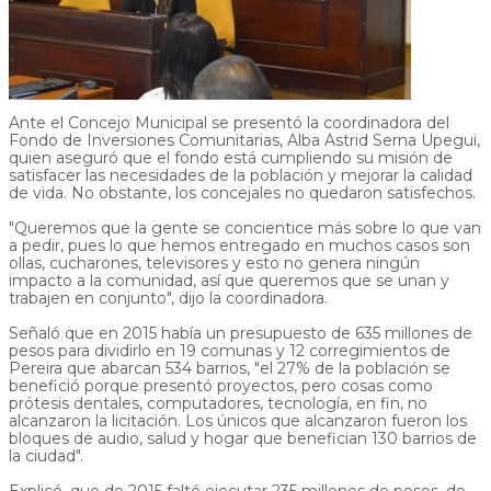
Ante el Concejo Municipal se presentó la coordinadora del
Fondo de Inversiones Comunitarias, Alba Astrid Serna Upegui,
quien aseguró que el fondo está cumpliendo su misión de
satisfacer las necesidades de la población y mejorar la calidad
de vida. No obstante, los concejales no quedaron satisfechos.
"Queremos que la gente se concientice más sobre lo que van
a pedir, pues lo que hemos entregado en muchos casos son
ollas, cucharones, televisores y esto no genera ningún
impacto a la comunidad, así que queremos que se unan y
trabajen en conjunto", dijo la coordinadora.
Señaló que en 2015 había un presupuesto de 635 millones de
pesos para dividirlo en 19 comunas y 12 corregimientos de
Pereira que abarcan 534 barrios, "el 27% de la población se
benefició porque presentó proyectos, pero cosas como
prótesis dentales, computadores, tecnología, en fin, no
alcanzaron la licitación. Los únicos que alcanzaron fueron los
bloques de audio, salud y hogar que benefician 130 barrios de
la ciudad".
Explicó, que de 2015 faltó ejecutar 235 millones de pesos, de