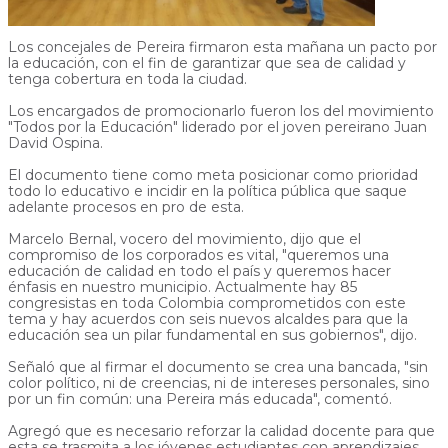
Los concejales de Pereira firmaron esta mañana un pacto por
la educación, con el fin de garantizar que sea de calidad y
tenga cobertura en toda la ciudad.
Los encargados de promocionarlo fueron los del movimiento
"Todos por la Educación" liderado por el joven pereirano Juan
David Ospina.
El documento tiene como meta posicionar como prioridad
todo lo educativo e incidir en la política pública que saque
adelante procesos en pro de esta.
Marcelo Bernal, vocero del movimiento, dijo que el
compromiso de los corporados es vital, "queremos una
educación de calidad en todo el país y queremos hacer
énfasis en nuestro municipio. Actualmente hay 85
congresistas en toda Colombia comprometidos con este
tema y hay acuerdos con seis nuevos alcaldes para que la
educación sea un pilar fundamental en sus gobiernos", dijo.
Señaló que al firmar el documento se crea una bancada, "sin
color político, ni de creencias, ni de intereses personales, sino
por un fin común: una Pereira más educada", comentó.
Agregó que es necesario reforzar la calidad docente para que
esta se trasmita a los jóvenes estudiantes con aprendizajes