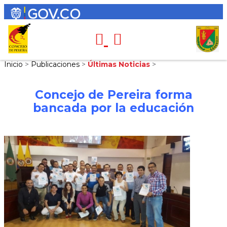
Inicio
>
Publicaciones
>
Últimas Noticias
>
Concejo de Pereira forma
bancada por la educación