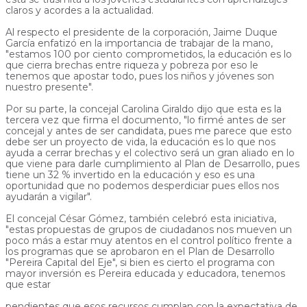
claros y acordes a la actualidad.
Al respecto el presidente de la corporación, Jaime Duque
García enfatizó en la importancia de trabajar de la mano,
"estamos 100 por ciento comprometidos, la educación es lo
que cierra brechas entre riqueza y pobreza por eso le
tenemos que apostar todo, pues los niños y jóvenes son
nuestro presente".
Por su parte, la concejal Carolina Giraldo dijo que esta es la
tercera vez que firma el documento, "lo firmé antes de ser
concejal y antes de ser candidata, pues me parece que esto
debe ser un proyecto de vida, la educación es lo que nos
ayuda a cerrar brechas y el colectivo será un gran aliado en lo
que viene para darle cumplimiento al Plan de Desarrollo, pues
tiene un 32 % invertido en la educación y eso es una
oportunidad que no podemos desperdiciar pues ellos nos
ayudarán a vigilar".
El concejal César Gómez, también celebró esta iniciativa,
"estas propuestas de grupos de ciudadanos nos mueven un
poco más a estar muy atentos en el control político frente a
los programas que se aprobaron en el Plan de Desarrollo
"Pereira Capital del Eje", si bien es cierto el programa con
mayor inversión es Pereira educada y educadora, tenemos
que estar
pendientes que esos recursos cumplan con la expectativa de