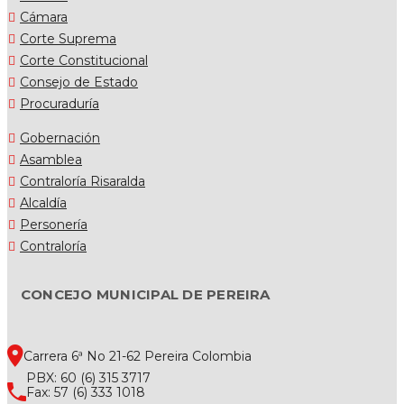
Cámara
Corte Suprema
Corte Constitucional
Consejo de Estado
Procuraduría
Gobernación
Asamblea
Contraloría Risaralda
Alcaldía
Personería
Contraloría
CONCEJO MUNICIPAL DE PEREIRA
Carrera 6ª No 21-62 Pereira Colombia
PBX: 60 (6) 315 3717
Fax: 57 (6) 333 1018