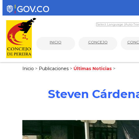
INICIO
CONCEJO
CONC
Inicio
>
Publicaciones
>
Últimas Noticias
>
Steven Cárdena