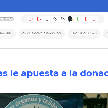
+
-
EJALES
ACUERDOS Y PROYECTOS
TRANSPARENCIA
s le apuesta a la dona