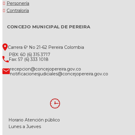
Personería
Contraloría
CONCEJO MUNICIPAL DE PEREIRA
Carrera 6ª No 21-62 Pereira Colombia
PBX: 60 (6) 315 3717
Fax: 57 (6) 333 1018
recepcion@concejopereira.gov.co
notificacionesjudiciales@concejopereira.gov.co
Horario Atención público
Lunes a Jueves