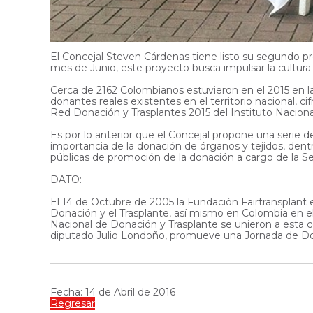
El Concejal Steven Cárdenas tiene listo su segundo pr
mes de Junio, este proyecto busca impulsar la cultura 
Cerca de 2162 Colombianos estuvieron en el 2015 en la
donantes reales existentes en el territorio nacional, c
Red Donación y Trasplantes 2015 del Instituto Naciona
Es por lo anterior que el Concejal propone una serie 
importancia de la donación de órganos y tejidos, den
públicas de promoción de la donación a cargo de la Se
DATO:
El 14 de Octubre de 2005 la Fundación Fairtransplant 
Donación y el Trasplante, así mismo en Colombia en el
Nacional de Donación y Trasplante se unieron a esta
diputado Julio Londoño, promueve una Jornada de Don
Fecha: 14 de Abril de 2016
Regresar