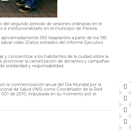
o del segundo periodo de sesiones ordinarias en el
e institucionalizarlo en el municipio de Pereira.
 aproximadamente 593 trasplantes a partir de los 195
 salvar vidas (Datos extraídos del Informe Ejecutivo
y concientizar a los habitantes de la ciudad sobre la
ual, promover la carnetización de donantes y campañas
e solidaridad y responsabilidad.
eron la conmemoración anual del Día Mundial por la
Nacional de Salud (INS) como Coordinador de la Red
a 001 de 2010, impulsada en su momento por el