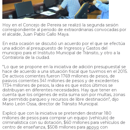
Hoy en el Concejo de Pereira se realizó la segunda sesión
correspondiente al periodo de extraordinarias convocadas por
el alcalde, Juan Pablo Gallo Maya.
En esta ocasión se discutió un acuerdo por el que se efectúa
una adición al presupuesto de Ingresos y Gastos del
municipio para el Instituto Municipal de Tránsito, y otro a la
Contraloría de la ciudad.
"Lo que se propone en la iniciativa de adición presupuestal se
hace de acuerdo a una situación fiscal que tuvimos en el 2015.
De activos corrientes fueron 1769 millones de pesos, de
pasivos corrientes 341 millones de pesos y de excedentes
1734 millones de pesos, la idea es que estos últimos se
distribuyan en diferentes necesidades. Hay que tener en
cuenta que los orígenes de esta suma son por multas, zonas
de permitido parqueo y recursos de libre destinación", dijo
Mario León Ossa, director de Tránsito Municipal.
Explicó que con la iniciativa se pretenden destinar 180
millones de pesos para comprar un equipo (vehículo) de
criminalística con su dotación, $60 millones para vehículos de
centro de enseñanza, $508 millones para
apoyo
con