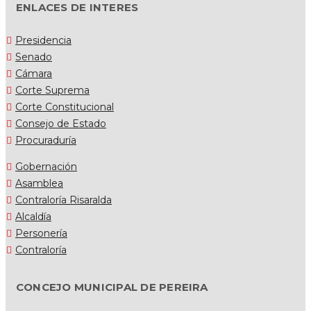
ENLACES DE INTERES
Presidencia
Senado
Cámara
Corte Suprema
Corte Constitucional
Consejo de Estado
Procuraduría
Gobernación
Asamblea
Contraloría Risaralda
Alcaldía
Personería
Contraloría
CONCEJO MUNICIPAL DE PEREIRA