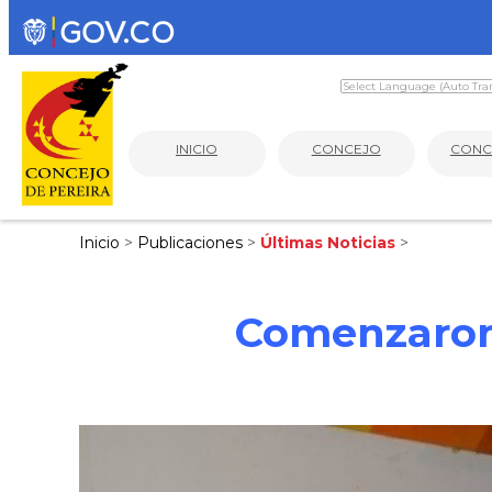
INICIO
CONCEJO
CONC
Inicio
>
Publicaciones
>
Últimas Noticias
>
Comenzaron 