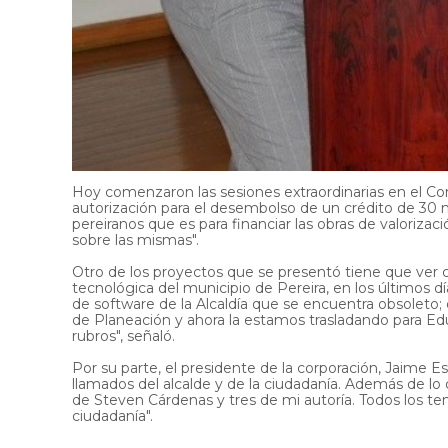
Hoy comenzaron las sesiones extraordinarias en el Co
autorización para el desembolso de un crédito de 30 m
pereiranos que es para financiar las obras de valori
sobre las mismas".
Otro de los proyectos que se presentó tiene que ver c
tecnológica del municipio de Pereira, en los últimos d
de software de la Alcaldía que se encuentra obsoleto;
de Planeación y ahora la estamos trasladando para E
rubros", señaló.
Por su parte, el presidente de la corporación, Jaime 
llamados del alcalde y de la ciudadanía. Además de lo 
de Steven Cárdenas y tres de mi autoría. Todos los 
ciudadanía".