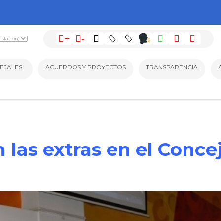
+
-
EJALES
ACUERDOS Y PROYECTOS
TRANSPARENCIA
las extras en el Concej