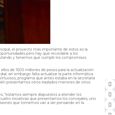
icipal, el proyecto más importante de estos es la
 oportunidades pero hay que recordarle a los
jecutando y tenemos que cumplir los compromisos
ellos de 1500 millones de pesos para la actualización
al, sin embargo falta actualizar la parte informática
Virtuosos, programa que antes estaba en la secretaría
bién presentamos otros traslados menores de otros
res, "estamos siempre dispuestos a atender los
 cuatro iniciativas que presentamos los concejales, uno
ecisiones que tomemos van a ser pensando en la