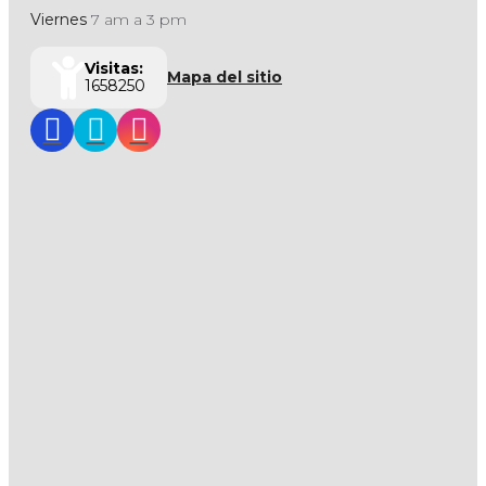
Viernes
7 am a 3 pm
Visitas:
Mapa del sitio
1658250