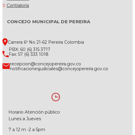
Contraloría
CONCEJO MUNICIPAL DE PEREIRA
Carrera 6ª No 21-62 Pereira Colombia
PBX: 60 (6) 315 3717
Fax: 57 (6) 333 1018
recepcion@concejopereira.gov.co
notificacionesjudiciales@concejopereira.gov.co
Horario Atención público
Lunes a Jueves
7 a 12 m -2 a 5pm