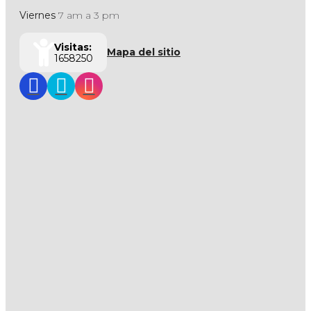
Viernes
7 am a 3 pm
Visitas:
Mapa del sitio
1658250