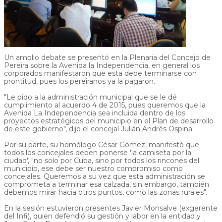
Un amplio debate se presentó en la Plenaria del Concejo de
Pereira sobre la Avenida la Independencia, en general los
corporados manifestaron que esta debe terminarse con
prontitud, pues los pereiranos ya la pagaron.
"Le pido a la administración municipal que se le dé
cumplimiento al acuerdo 4 de 2015, pues queremos que la
Avenida La Independencia sea incluida dentro de los
proyectos estratégicos del municipio en el Plan de desarrollo
de este gobierno", dijo el concejal Julián Andrés Ospina.
Por su parte, su homólogo César Gómez, manifestó que
todos los concejales deben ponerse 'la camiseta por la
ciudad', "no solo por Cuba, sino por todos los rincones del
municipio, ese debe ser nuestro compromiso como
concejales. Queremos a su vez que esta administración se
comprometa a terminar esa calzada, sin embargo, también
debemos mirar hacia otros puntos, como las zonas rurales".
En la sesión estuvieron presentes Javier Monsalve (exgerente
del Infi), quien defendió su gestión y labor en la entidad y