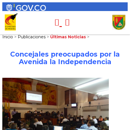
Inicio
>
Publicaciones
>
Últimas Noticias
>
Concejales preocupados por la
Avenida la Independencia