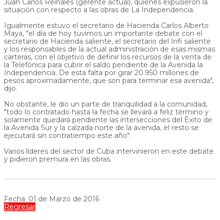
Juan Carlos Reinales (gerente actual), quienes expusieron la
situación con respecto a las obras de La Independencia.
Igualmente estuvo el secretario de Hacienda Carlos Alberto
Maya, "el día de hoy tuvimos un importante debate con el
secretario de Hacienda saliente, el secretario del Infi saliente
y los responsables de la actual administración de esas mismas
carteras, con el objetivo de definir los recursos de la venta de
la Telefónica para cubrir el saldo pendiente de la Avenida la
Independencia. De esta falta por girar 20.950 millones de
pesos aproximadamente, que son para terminar esa avenida",
dijo.
No obstante, le dio un parte de tranquilidad a la comunidad,
"todo lo contratado hasta la fecha se llevará a feliz término y
solamente quedará pendiente las intersecciones del Éxito de
la Avenida Sur y la calzada norte de la avenida, el resto se
ejecutará sin contratiempo este año".
Varios líderes del sector de Cuba intervinieron en este debate
y pidieron premura en las obras.
Fecha: 01 de Marzo de 2016
Regresar