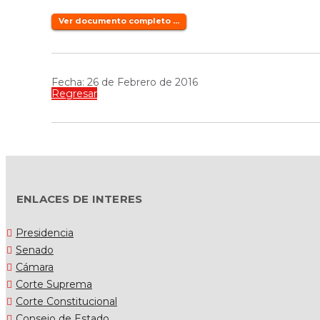
Ver documento completo ...
Fecha: 26 de Febrero de 2016
Regresar
ENLACES DE INTERES
Presidencia
Senado
Cámara
Corte Suprema
Corte Constitucional
Consejo de Estado