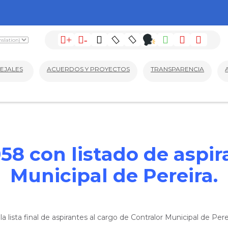
+
-
EJALES
ACUERDOS Y PROYECTOS
TRANSPARENCIA
58 con listado de aspir
Municipal de Pereira.
lista final de aspirantes al cargo de Contralor Municipal de Pere