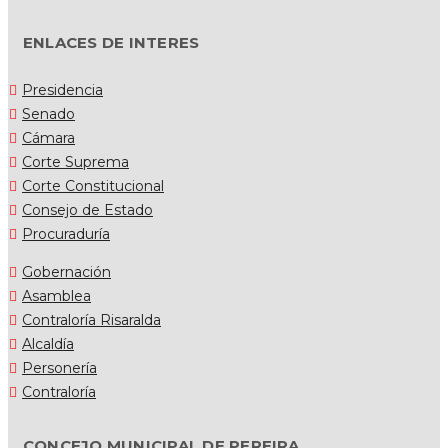
ENLACES DE INTERES
Presidencia
Senado
Cámara
Corte Suprema
Corte Constitucional
Consejo de Estado
Procuraduría
Gobernación
Asamblea
Contraloría Risaralda
Alcaldía
Personería
Contraloría
CONCEJO MUNICIPAL DE PEREIRA