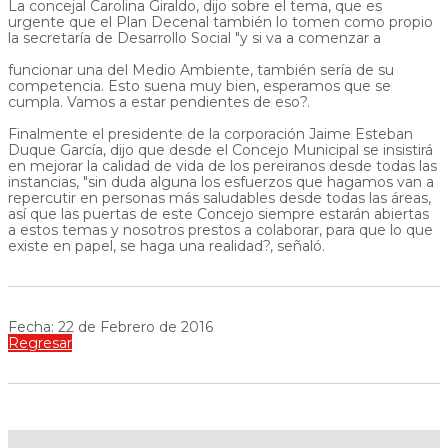
La concejal Carolina Giraldo, dijo sobre el tema, que es
urgente que el Plan Decenal también lo tomen como propio
la secretaría de Desarrollo Social "y si va a comenzar a
funcionar una del Medio Ambiente, también sería de su
competencia. Esto suena muy bien, esperamos que se
cumpla. Vamos a estar pendientes de eso?.
Finalmente el presidente de la corporación Jaime Esteban
Duque García, dijo que desde el Concejo Municipal se insistirá
en mejorar la calidad de vida de los pereiranos desde todas las
instancias, "sin duda alguna los esfuerzos que hagamos van a
repercutir en personas más saludables desde todas las áreas,
así que las puertas de este Concejo siempre estarán abiertas
a estos temas y nosotros prestos a colaborar, para que lo que
existe en papel, se haga una realidad?, señaló.
Fecha: 22 de Febrero de 2016
Regresar