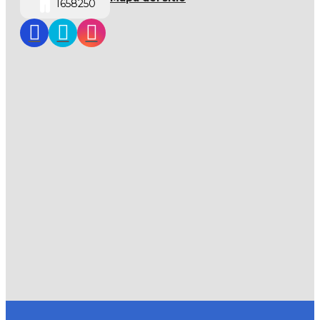
1658250