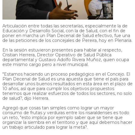
Articulación entre todas las secretarías, especialmente la de
Educación y Desarrollo Social, con la de Salud, con el fin de
poner en marcha un Plan Decenal de Salud efectivo, fue una
de las peticiones de los concejales de Pereira, hoy en Plenaria.
En la sesión estuvieron presentes para hablar al respecto,
Cristian Herrera, Director Operativo de Salud Pública
departamental y Gustavo Adolfo Rivera Muñoz, quien ocupa
este mismo cargo pero a nivel municipal.
"Estamos haciendo un proceso pedagógico en el Concejo. El
Plan Decenal de Salud es una apuesta que tiene el país para
desarrollar unos buenos resultados en esta área en el plazo de
10 años, así que para cumplir los objetivos propuestos
tenemos que realizar esfuerzos de todos los sectores, no solo
de salud?, dijo Herrera.
Agregó que cosas tan simples como lograr un mayor
consumo de frutas y verduras entre los risaraldenses es todo
un reto, "esto implica por ejemplo saber que se tiene que
organizar la siembra en el territorio y que aquí debemos hacer
un trabajo articulado para lograr la meta?.