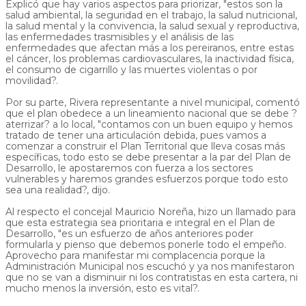
Explicó que hay varios aspectos para priorizar, "estos son la
salud ambiental, la seguridad en el trabajo, la salud nutricional,
la salud mental y la convivencia, la salud sexual y reproductiva,
las enfermedades trasmisibles y el análisis de las
enfermedades que afectan más a los pereiranos, entre estas
el cáncer, los problemas cardiovasculares, la inactividad física,
el consumo de cigarrillo y las muertes violentas o por
movilidad?.
Por su parte, Rivera representante a nivel municipal, comentó
que el plan obedece a un lineamiento nacional que se debe ?
aterrizar? a lo local, "contamos con un buen equipo y hemos
tratado de tener una articulación debida, pues vamos a
comenzar a construir el Plan Territorial que lleva cosas más
específicas, todo esto se debe presentar a la par del Plan de
Desarrollo, le apostaremos con fuerza a los sectores
vulnerables y haremos grandes esfuerzos porque todo esto
sea una realidad?, dijo.
Al respecto el concejal Mauricio Noreña, hizo un llamado para
que esta estrategia sea prioritaria e integral en el Plan de
Desarrollo, "es un esfuerzo de años anteriores poder
formularla y pienso que debemos ponerle todo el empeño.
Aprovecho para manifestar mi complacencia porque la
Administración Municipal nos escuchó y ya nos manifestaron
que no se van a disminuir ni los contratistas en esta cartera, ni
mucho menos la inversión, esto es vital?.