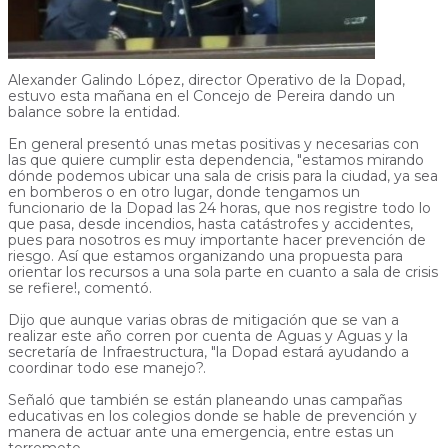
Alexander Galindo López, director Operativo de la Dopad,
estuvo esta mañana en el Concejo de Pereira dando un
balance sobre la entidad.
En general presentó unas metas positivas y necesarias con
las que quiere cumplir esta dependencia, "estamos mirando
dónde podemos ubicar una sala de crisis para la ciudad, ya sea
en bomberos o en otro lugar, donde tengamos un
funcionario de la Dopad las 24 horas, que nos registre todo lo
que pasa, desde incendios, hasta catástrofes y accidentes,
pues para nosotros es muy importante hacer prevención de
riesgo. Así que estamos organizando una propuesta para
orientar los recursos a una sola parte en cuanto a sala de crisis
se refiere!, comentó.
Dijo que aunque varias obras de mitigación que se van a
realizar este año corren por cuenta de Aguas y Aguas y la
secretaría de Infraestructura, "la Dopad estará ayudando a
coordinar todo ese manejo?.
Señaló que también se están planeando unas campañas
educativas en los colegios donde se hable de prevención y
manera de actuar ante una emergencia, entre estas un
terremoto.