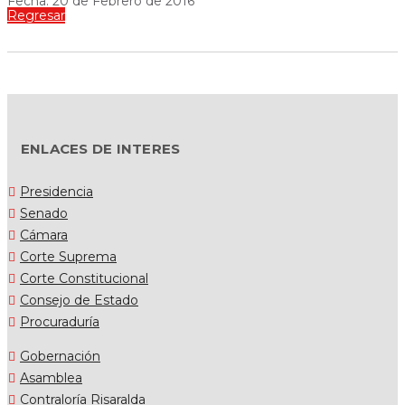
Fecha: 20 de Febrero de 2016
Regresar
ENLACES DE INTERES
Presidencia
Senado
Cámara
Corte Suprema
Corte Constitucional
Consejo de Estado
Procuraduría
Gobernación
Asamblea
Contraloría Risaralda