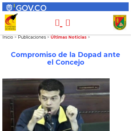
Inicio
>
Publicaciones
>
Últimas Noticias
>
Compromiso de la Dopad ante
el Concejo