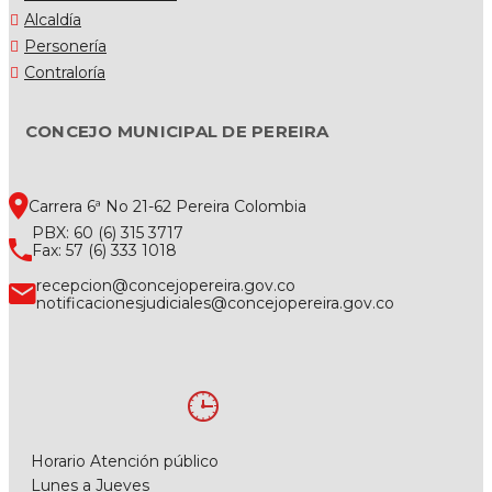
Alcaldía
Personería
Contraloría
CONCEJO MUNICIPAL DE PEREIRA
Carrera 6ª No 21-62 Pereira Colombia
PBX: 60 (6) 315 3717
Fax: 57 (6) 333 1018
recepcion@concejopereira.gov.co
notificacionesjudiciales@concejopereira.gov.co
Horario Atención público
Lunes a Jueves