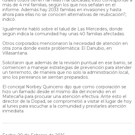
más de 4 mil familias, según los que nos señalan en el
informe. Además hay 2033 familias en invasiones y hasta
ahora para ellas no se conocen alternativas de reubicación?,
indicó.
Igualmente habló sobre el talud de Las Mercedes, donde
según indica la comunidad hay unas 40 familias afectadas.
Otros corporados mencionaron la necesidad de atención en
otra zona donde existe problemática: El Danubio, en
Villasantana.
Solicitaron que además de la revisión puntual en ese barrio, se
comiencen a manejar estrategias de prevención para atender
un terremoto, de manera que no solo la administración local,
sino los pereiranos se sientan preparados.
El concejal Norbey Quinceno dijo que como corporación se
hizo un llamado desde el mismo día del incendio en el
Matecaña para procurar una atención efectiva. Ante esto el
director de la Dopad, se comprometió a visitar el lugar de hoy
al lunes para escuchar a la comunidad y prestarles atención
inmediata.