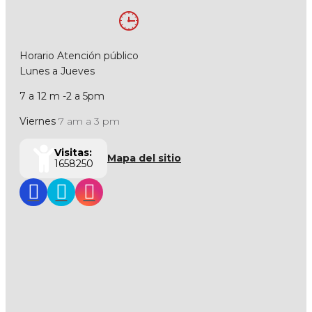
Horario Atención público
Lunes a Jueves
7 a 12 m -2 a 5pm
Viernes
7 am a 3 pm
Visitas:
Mapa del sitio
1658250