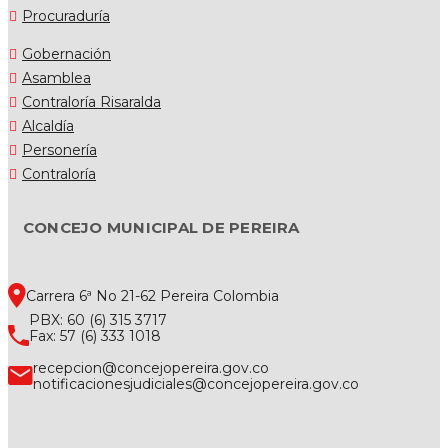
Procuraduría
Gobernación
Asamblea
Contraloría Risaralda
Alcaldía
Personería
Contraloría
CONCEJO MUNICIPAL DE PEREIRA
Carrera 6ª No 21-62 Pereira Colombia
PBX: 60 (6) 315 3717
Fax: 57 (6) 333 1018
recepcion@concejopereira.gov.co
notificacionesjudiciales@concejopereira.gov.co