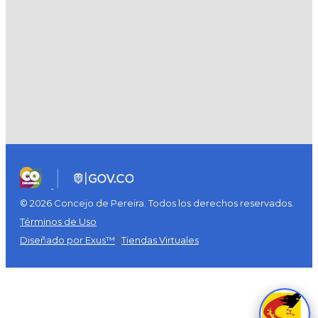
© 2026 Concejo de Pereira. Todos los derechos reservados.
Términos de Uso
Diseñado por Exus™
|
Tiendas Virtuales