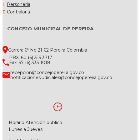
Personería
Contraloría
CONCEJO MUNICIPAL DE PEREIRA
Carrera 6ª No 21-62 Pereira Colombia
PBX: 60 (6) 315 3717
Fax: 57 (6) 333 1018
recepcion@concejopereira.gov.co
notificacionesjudiciales@concejopereira.gov.co
Horario Atención público
Lunes a Jueves