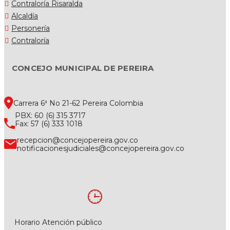
Contraloría Risaralda
Alcaldía
Personería
Contraloría
CONCEJO MUNICIPAL DE PEREIRA
Carrera 6ª No 21-62 Pereira Colombia
PBX: 60 (6) 315 3717
Fax: 57 (6) 333 1018
recepcion@concejopereira.gov.co
notificacionesjudiciales@concejopereira.gov.co
Horario Atención público