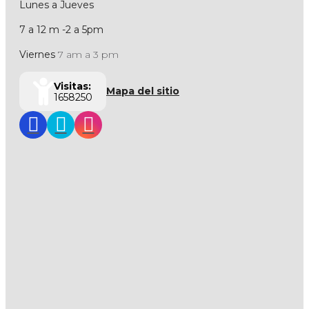
Lunes a Jueves
7 a 12 m -2 a 5pm
Viernes
7 am a 3 pm
Visitas:
Mapa del sitio
1658250