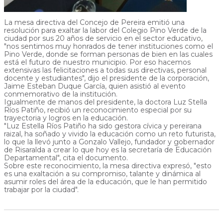
La mesa directiva del Concejo de Pereira emitió una
resolución para exaltar la labor del Colegio Pino Verde de la
ciudad por sus 20 años de servicio en el sector educativo,
"nos sentimos muy honrados de tener instituciones como el
Pino Verde, donde se forman personas de bien en las cuales
está el futuro de nuestro municipio. Por eso hacemos
extensivas las felicitaciones a todas sus directivas, personal
docente y estudiantes", dijo el presidente de la corporación,
Jaime Esteban Duque García, quien asistió al evento
conmemorativo de la institución.
Igualmente de manos del presidente, la doctora Luz Stella
Ríos Patiño, recibió un reconocimiento especial por su
trayectoria y logros en la educación.
"Luz Estella Ríos Patiño ha sido gestora cívica y pereirana
raizal, ha soñado y vivido la educación como un reto futurista,
lo que la llevó junto a Gonzalo Vallejo, fundador y gobernador
de Risaralda a crear lo que hoy es la secretaría de Educación
Departamental", cita el documento.
Sobre este reconocimiento, la mesa directiva expresó, "esto
es una exaltación a su compromiso, talante y dinámica al
asumir roles del área de la educación, que le han permitido
trabajar por la ciudad".