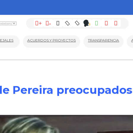
+
-
EJALES
ACUERDOS Y PROYECTOS
TRANSPARENCIA
de Pereira preocupados 