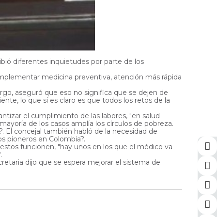
ibió diferentes inquietudes por parte de los
 implementar medicina preventiva, atención más rápida
argo, aseguró que eso no significa que se dejen de
ente, lo que sí es claro es que todos los retos de la
tizar el cumplimiento de las labores, "en salud
mayoría de los casos amplía los círculos de pobreza.
 El concejal también habló de la necesidad de
mos pioneros en Colombia?.
e estos funcionen, "hay unos en los que el médico va
.
retaria dijo que se espera mejorar el sistema de