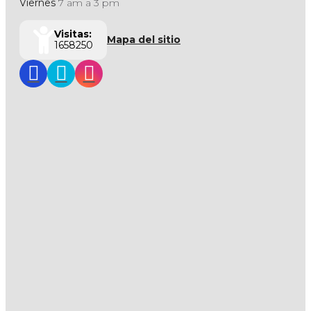
Viernes
7 am a 3 pm
Visitas:
Mapa del sitio
1658250