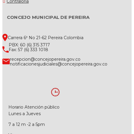
Contraloría
CONCEJO MUNICIPAL DE PEREIRA
Carrera 6ª No 21-62 Pereira Colombia
PBX: 60 (6) 315 3717
Fax: 57 (6) 333 1018
recepcion@concejopereira.gov.co
notificacionesjudiciales@concejopereira.gov.co
Horario Atención público
Lunes a Jueves
7 a 12 m -2 a 5pm