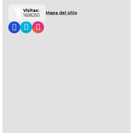
Visitas:
Mapa del sitio
1658250