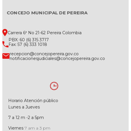
CONCEJO MUNICIPAL DE PEREIRA
Carrera 6ª No 21-62 Pereira Colombia
PBX: 60 (6) 315 3717
Fax: 57 (6) 333 1018
recepcion@concejopereira.gov.co
notificacionesjudiciales@concejopereira.gov.co
Horario Atención público
Lunes a Jueves
7 a 12 m -2 a 5pm
Viernes
7 am a 3 pm