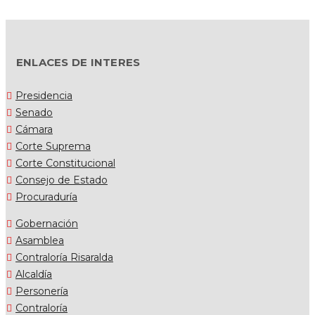
ENLACES DE INTERES
Presidencia
Senado
Cámara
Corte Suprema
Corte Constitucional
Consejo de Estado
Procuraduría
Gobernación
Asamblea
Contraloría Risaralda
Alcaldía
Personería
Contraloría