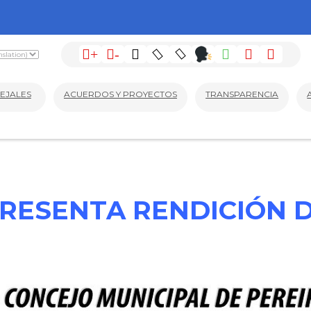
+
-
EJALES
ACUERDOS Y PROYECTOS
TRANSPARENCIA
RESENTA RENDICIÓN 