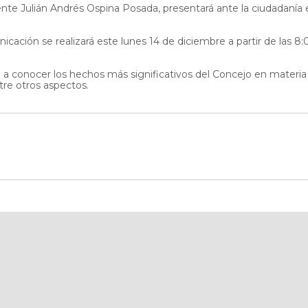
dente Julián Andrés Ospina Posada, presentará ante la ciudadanía 
ción se realizará este lunes 14 de diciembre a partir de las 8:0
á a conocer los hechos más significativos del Concejo en materia
ntre otros aspectos.