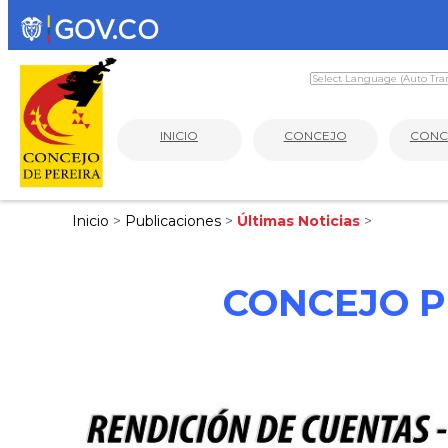
INICIO
CONCEJO
CONC
Inicio
>
Publicaciones
>
Últimas Noticias
>
CONCEJO P