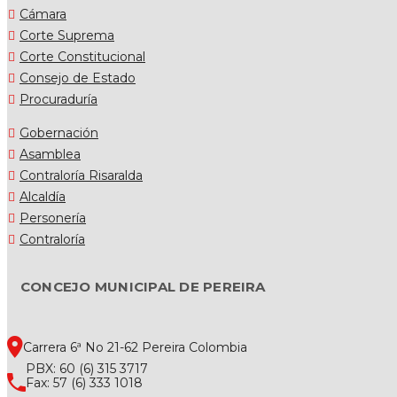
Cámara
Corte Suprema
Corte Constitucional
Consejo de Estado
Procuraduría
Gobernación
Asamblea
Contraloría Risaralda
Alcaldía
Personería
Contraloría
CONCEJO MUNICIPAL DE PEREIRA
Carrera 6ª No 21-62 Pereira Colombia
PBX: 60 (6) 315 3717
Fax: 57 (6) 333 1018