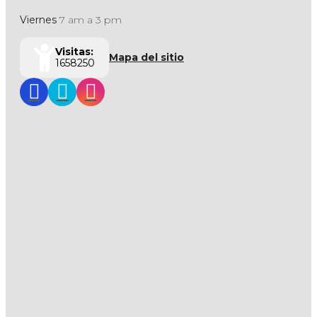
Viernes
7 am a 3 pm
Visitas:
Mapa del sitio
1658250