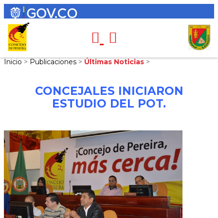
Inicio
>
Publicaciones
>
Últimas Noticias
>
CONCEJALES INICIARON
ESTUDIO DEL POT.