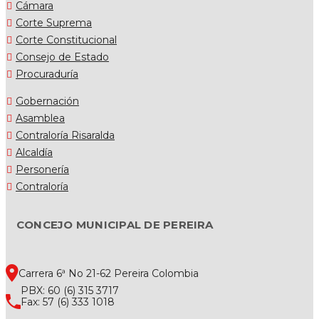
Cámara
Corte Suprema
Corte Constitucional
Consejo de Estado
Procuraduría
Gobernación
Asamblea
Contraloría Risaralda
Alcaldía
Personería
Contraloría
CONCEJO MUNICIPAL DE PEREIRA
Carrera 6ª No 21-62 Pereira Colombia
PBX: 60 (6) 315 3717
Fax: 57 (6) 333 1018