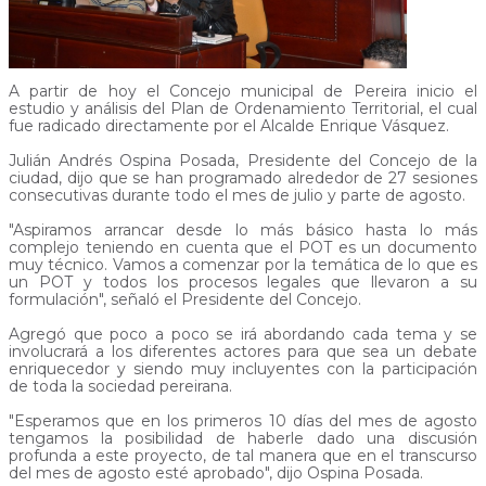
A partir de hoy el Concejo municipal de Pereira inicio el
estudio y análisis del Plan de Ordenamiento Territorial, el cual
fue radicado directamente por el Alcalde Enrique Vásquez.
Julián Andrés Ospina Posada, Presidente del Concejo de la
ciudad, dijo que se han programado alrededor de 27 sesiones
consecutivas durante todo el mes de julio y parte de agosto.
"Aspiramos arrancar desde lo más básico hasta lo más
complejo teniendo en cuenta que el POT es un documento
muy técnico. Vamos a comenzar por la temática de lo que es
un POT y todos los procesos legales que llevaron a su
formulación", señaló el Presidente del Concejo.
Agregó que poco a poco se irá abordando cada tema y se
involucrará a los diferentes actores para que sea un debate
enriquecedor y siendo muy incluyentes con la participación
de toda la sociedad pereirana.
"Esperamos que en los primeros 10 días del mes de agosto
tengamos la posibilidad de haberle dado una discusión
profunda a este proyecto, de tal manera que en el transcurso
del mes de agosto esté aprobado", dijo Ospina Posada.