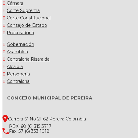
Cámara
Corte Suprema
Corte Constitucional
Consejo de Estado
Procuraduría
Gobernación
Asamblea
Contraloría Risaralda
Alcaldía
Personería
Contraloría
CONCEJO MUNICIPAL DE PEREIRA
Carrera 6ª No 21-62 Pereira Colombia
PBX: 60 (6) 315 3717
Fax: 57 (6) 333 1018