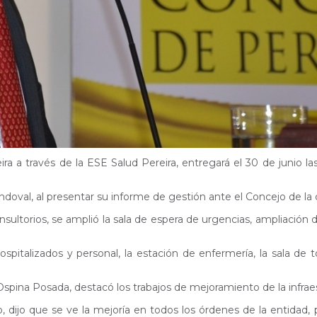
eira a través de la ESE Salud Pereira, entregará el 30 de junio 
andoval, al presentar su informe de gestión ante el Concejo de la 
ltorios, se amplió la sala de espera de urgencias, ampliación de
pitalizados y personal, la estación de enfermería, la sala de to
Ospina Posada, destacó los trabajos de mejoramiento de la infraest
tro, dijo que se ve la mejoría en todos los órdenes de la entida