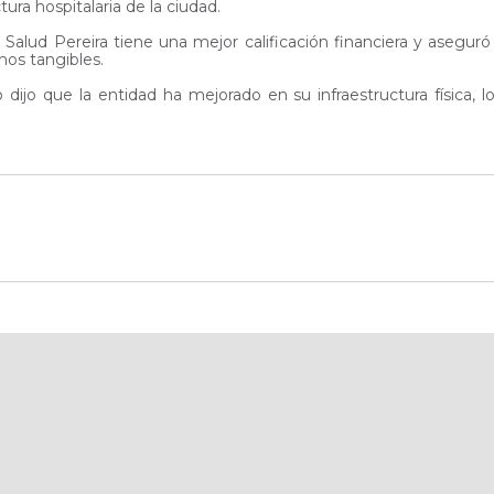
tura hospitalaria de la ciudad.
Salud Pereira tiene una mejor calificación financiera y aseguró
hos tangibles.
o dijo que la entidad ha mejorado en su infraestructura física, l