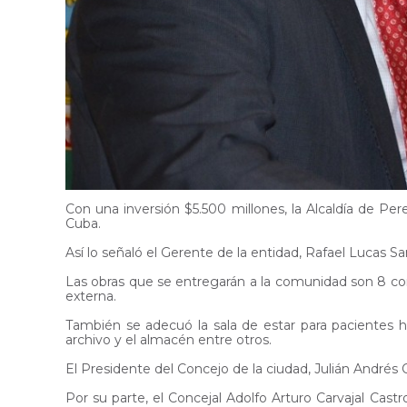
Con una inversión $5.500 millones, la Alcaldía de Per
Cuba.
Así lo señaló el Gerente de la entidad, Rafael Lucas S
Las obras que se entregarán a la comunidad son 8 consu
externa.
También se adecuó la sala de estar para pacientes hos
archivo y el almacén entre otros.
El Presidente del Concejo de la ciudad, Julián Andrés 
Por su parte, el Concejal Adolfo Arturo Carvajal Cas