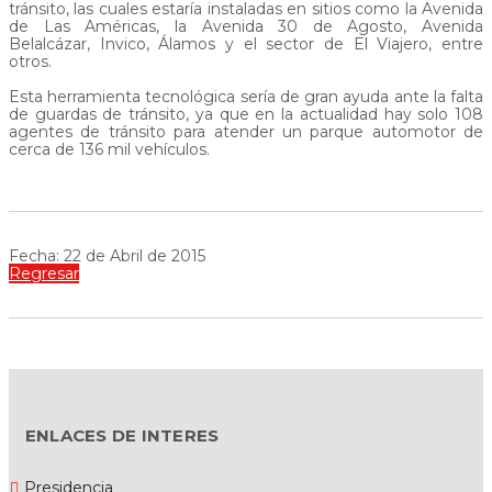
tránsito, las cuales estaría instaladas en sitios como la Avenida
de Las Américas, la Avenida 30 de Agosto, Avenida
Belalcázar, Invico, Álamos y el sector de El Viajero, entre
otros.
Esta herramienta tecnológica sería de gran ayuda ante la falta
de guardas de tránsito, ya que en la actualidad hay solo 108
agentes de tránsito para atender un parque automotor de
cerca de 136 mil vehículos.
Fecha: 22 de Abril de 2015
Regresar
ENLACES DE INTERES
Presidencia