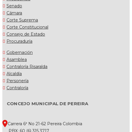
Senado
Cámara
Corte Suprema
Corte Constitucional
Consejo de Estado
Procuraduría
Gobernación
Asamblea
Contraloría Risaralda
Alcaldía
Personería
Contraloría
CONCEJO MUNICIPAL DE PEREIRA
Carrera 6ª No 21-62 Pereira Colombia
PBX: 60 (6) 315 3717