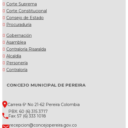
Corte Suprema
Corte Constitucional
Consejo de Estado
Procuraduría
Gobernación
Asamblea
Contraloría Risaralda
Alcaldía
Personería
Contraloría
CONCEJO MUNICIPAL DE PEREIRA
Carrera 6ª No 21-62 Pereira Colombia
PBX: 60 (6) 315 3717
Fax: 57 (6) 333 1018
recepcion@concejopereira.gov.co