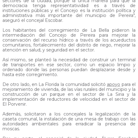
sectores de la ciudad, porque la única manera para que la
democracia tenga representatividad es a través de
instituciones públicas y el Concejo es la institución política y
administrativa más importante del municipio de Pereira",
aseguró el concejal Escobar.
Los habitantes del corregimiento de La Bella pidieron la
intermediación del Concejo de Pereira para mejorar la
conservación del recurso hídrico a través de los acueductos
comunitarios, fortalecimiento del distrito de riego, mejorar la
atención en salud, y seguridad en el sector.
Así mismo, se planteó la necesidad de construir un terminal
de transportes en ese sector, como un espacio limpio y
ordenado donde las personas puedan desplazarse desde y
hasta este corregimiento.
De otro lado, en La Florida la comunidad solicitó
apoyo
para el
mejoramiento de vivienda, de las vías rurales del municipio y la
construcción de un parque en el sector de La Siria y la
implementación de reductores de velocidad en el sector de
El Porvenir.
Además, solicitaron a los concejales la legalización de la
caseta comunal, la instalación de una mesa de trabajo con las
autoridades ambientales para erradicar la presencia de
moscas.