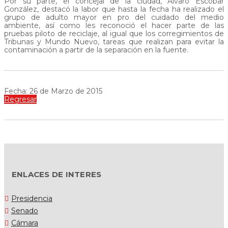
Por su parte, el concejal de la ciudad, Álvaro Escobar
González, destacó la labor que hasta la fecha ha realizado el
grupo de adulto mayor en pro del cuidado del medio
ambiente, así como les reconoció el hacer parte de las
pruebas piloto de reciclaje, al igual que los corregimientos de
Tribunas y Mundo Nuevo, tareas que realizan para evitar la
contaminación a partir de la separación en la fuente.
Fecha: 26 de Marzo de 2015
Regresar
ENLACES DE INTERES
Presidencia
Senado
Cámara