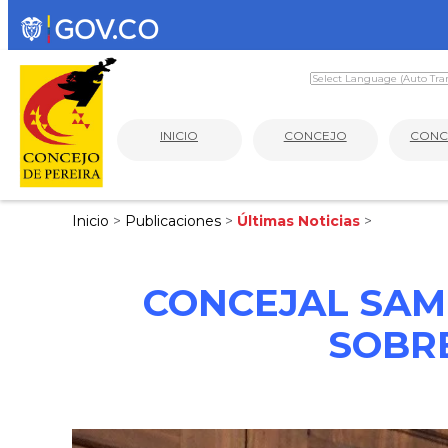
INICIO
CONCEJO
CONC
Inicio
>
Publicaciones
>
Últimas Noticias
>
CONCEJAL SAM
SOBRE