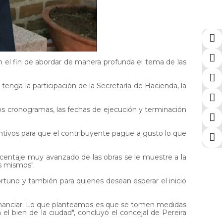
on el fin de abordar de manera profunda el tema de las
tenga la participación de la Secretaría de Hacienda, la
los cronogramas, las fechas de ejecución y terminación
ntivos para que el contribuyente pague a gusto lo que
rcentaje muy avanzado de las obras se le muestre a la
os mismos".
rtuno y también para quienes desean esperar el inicio
sfinanciar. Lo que planteamos es que se tomen medidas
el bien de la ciudad", concluyó el concejal de Pereira