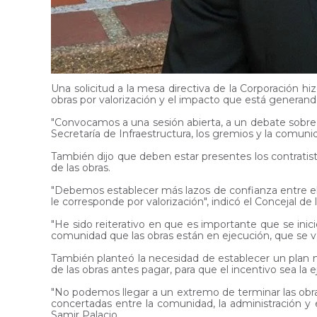
Una solicitud a la mesa directiva de la Corporación h
obras por valorización y el impacto que está generand
"Convocamos a una sesión abierta, a un debate sobre la
Secretaría de Infraestructura, los gremios y la comun
También dijo que deben estar presentes los contratist
de las obras.
"Debemos establecer más lazos de confianza entre el 
le corresponde por valorización", indicó el Concejal de 
"He sido reiterativo en que es importante que se ini
comunidad que las obras están en ejecución, que se van
También planteó la necesidad de establecer un plan m
de las obras antes pagar, para que el incentivo sea la e
"No podemos llegar a un extremo de terminar las obra
concertadas entre la comunidad, la administración y e
Samir Palacio.