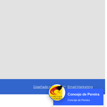
Diseñado por Exus™
|
Email Marketing