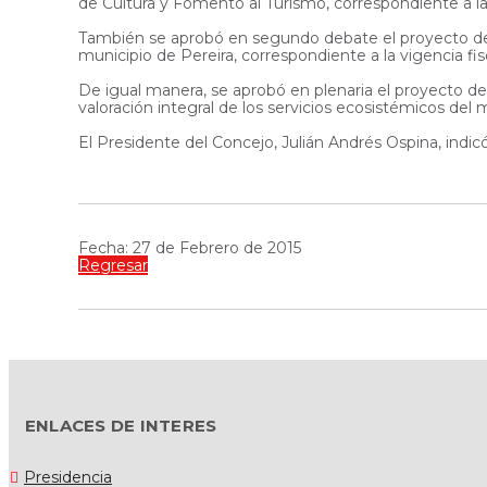
de Cultura y Fomento al Turismo, correspondiente a l
También se aprobó en segundo debate el proyecto de 
municipio de Pereira, correspondiente a la vigencia fi
De igual manera, se aprobó en plenaria el proyecto d
valoración integral de los servicios ecosistémicos del 
El Presidente del Concejo, Julián Andrés Ospina, indic
Fecha: 27 de Febrero de 2015
Regresar
ENLACES DE INTERES
Presidencia