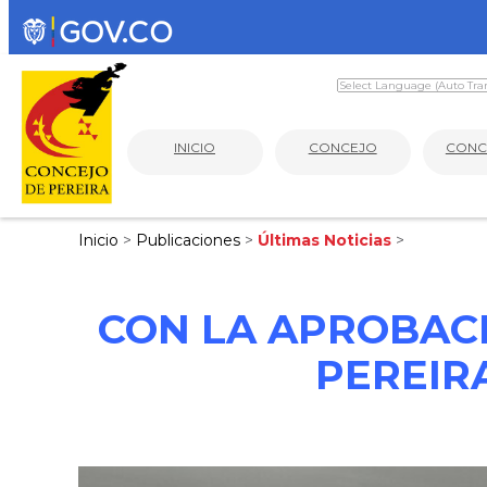
INICIO
CONCEJO
CONC
Inicio
>
Publicaciones
>
Últimas Noticias
>
CON LA APROBACI
PEREIR