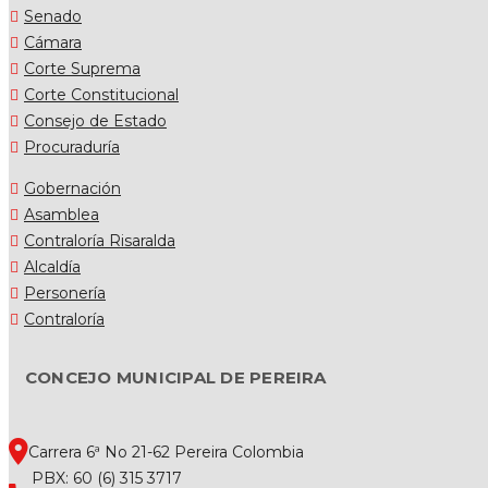
Senado
Cámara
Corte Suprema
Corte Constitucional
Consejo de Estado
Procuraduría
Gobernación
Asamblea
Contraloría Risaralda
Alcaldía
Personería
Contraloría
CONCEJO MUNICIPAL DE PEREIRA
Carrera 6ª No 21-62 Pereira Colombia
PBX: 60 (6) 315 3717