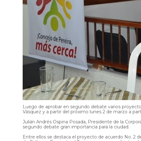
Luego de aprobar en segundo debate varios proyectos 
Vásquez y a partir del próximo lunes 2 de marzo a parti
Julián Andrés Ospina Posada, Presidente de la Corporac
segundo debate gran importancia para la ciudad.
Entre ellos se destaca el proyecto de acuerdo No. 2 d