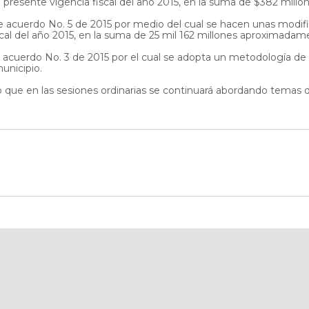
a presente vigencia fiscal del año 2015, en la suma de $382 mil
acuerdo No. 5 de 2015 por medio del cual se hacen unas modific
scal del año 2015, en la suma de 25 mil 162 millones aproximadam
e acuerdo No. 3 de 2015 por el cual se adopta un metodología de
municipio.
ó que en las sesiones ordinarias se continuará abordando temas de 