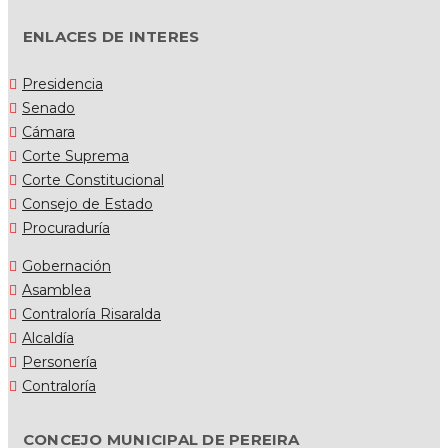
ENLACES DE INTERES
Presidencia
Senado
Cámara
Corte Suprema
Corte Constitucional
Consejo de Estado
Procuraduría
Gobernación
Asamblea
Contraloría Risaralda
Alcaldía
Personería
Contraloría
CONCEJO MUNICIPAL DE PEREIRA