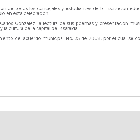
n de todos los concejales y estudiantes de la institución educa
pio en esta celebración.
Carlos González, la lectura de sus poemas y presentación music
a cultura de la capital de Risaralda.
ento del acuerdo municipal No. 35 de 2008, por el cual se co