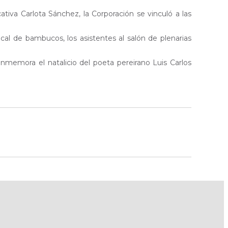
tiva Carlota Sánchez, la Corporación se vinculó a las
al de bambucos, los asistentes al salón de plenarias
nmemora el natalicio del poeta pereirano Luis Carlos