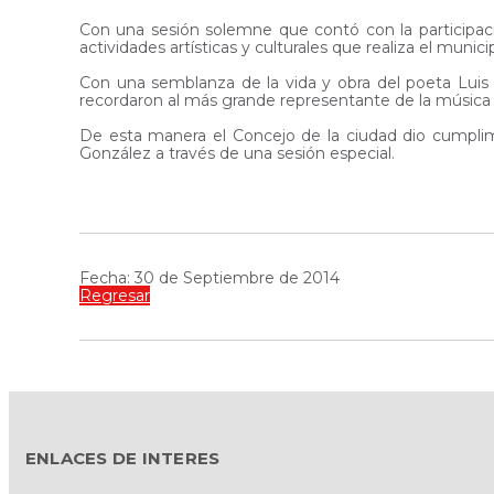
Con una sesión solemne que contó con la participació
actividades artísticas y culturales que realiza el munici
Con una semblanza de la vida y obra del poeta Luis 
recordaron al más grande representante de la música y l
De esta manera el Concejo de la ciudad dio cumplimi
González a través de una sesión especial.
Fecha: 30 de Septiembre de 2014
Regresar
ENLACES DE INTERES