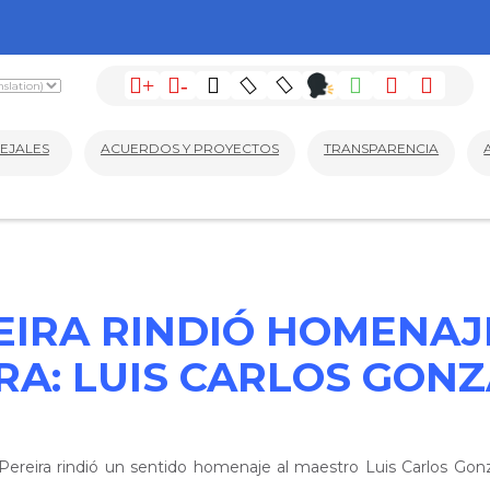
+
-
EJALES
ACUERDOS Y PROYECTOS
TRANSPARENCIA
EIRA RINDIÓ HOMENAJE
RA: LUIS CARLOS GON
 Pereira rindió un sentido homenaje al maestro Luis Carlos Go