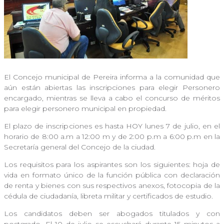
El Concejo municipal de Pereira informa a la comunidad que
aún están abiertas las inscripciones para elegir Personero
encargado, mientras se lleva a cabo el concurso de méritos
para elegir personero municipal en propiedad.
El plazo de inscripciones es hasta HOY lunes 7 de julio, en el
horario de 8:00 a.m a 12:00 m y de 2:00 p.m a 6:00 p.m en la
Secretaría general del Concejo de la ciudad.
Los requisitos para los aspirantes son los siguientes: hoja de
vida en formato único de la función pública con declaración
de renta y bienes con sus respectivos anexos, fotocopia de la
cédula de ciudadanía, libreta militar y certificados de estudio.
Los candidatos deben ser abogados titulados y con
postgrado. El 10 de julio se escuchará durante 15 minutos a