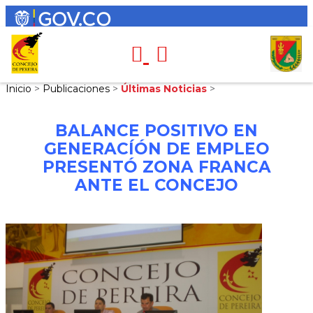
Inicio
>
Publicaciones
>
Últimas Noticias
>
BALANCE POSITIVO EN
GENERACÍÓN DE EMPLEO
PRESENTÓ ZONA FRANCA
ANTE EL CONCEJO