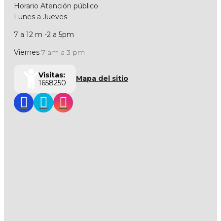
Horario Atención público
Lunes a Jueves
7 a 12 m -2 a 5pm
Viernes
7 am a 3 pm
Visitas:
Mapa del sitio
1658250