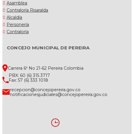
Asamblea
Contraloría Risaralda
Alcaldía
Personería
Contraloría
CONCEJO MUNICIPAL DE PEREIRA
Carrera 6ª No 21-62 Pereira Colombia
PBX: 60 (6) 315 3717
Fax: 57 (6) 333 1018
recepcion@concejopereira.gov.co
notificacionesjudiciales@concejopereira.gov.co