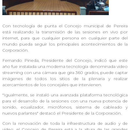
Con tecnología de punta el Concejo municipal de Pereira
está realizando la transmisión de las sesiones en vivo por
internet, para que cualquier persona en cualquier parte del
mundo pueda seguir los principales acontecimientos de la
Corporación.
Fernando Pineda, Presidente del Concejo, indicó que este
año fue instalada una moderna tecnología denominada video
streaming con una cámara que gira 360 grados, puede captar
imágenes de todos los sitios de la plenaria y realizar
acercamientos de los concejales que intervienen.
"Igualmente, se instaló una avanzada plataforma tecnológica
para el desarrollo de la sesiones con una nueva potencia de
sonido, ecualizador, micrófonos, sistema de cableado y
nuevos parlantes" destacó el Presidente de la Corporación.
Con la renovación de toda la infraestructura de audio y de
video, el Concejo de Pereira está a la altura de las grandes