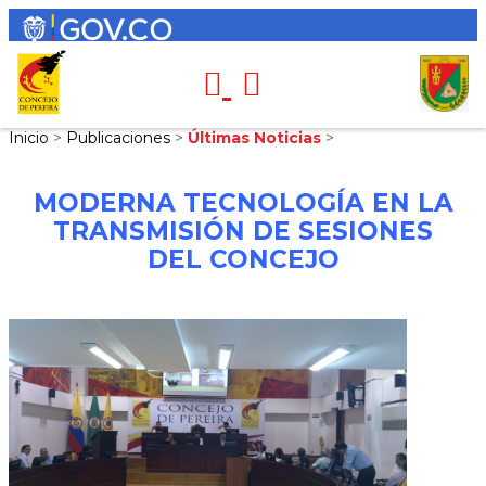
Inicio
>
Publicaciones
>
Últimas Noticias
>
MODERNA TECNOLOGÍA EN LA
TRANSMISIÓN DE SESIONES
DEL CONCEJO