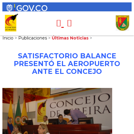
Inicio
>
Publicaciones
>
Últimas Noticias
>
SATISFACTORIO BALANCE
PRESENTÓ EL AEROPUERTO
ANTE EL CONCEJO