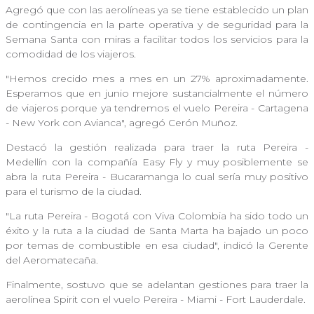
Agregó que con las aerolíneas ya se tiene establecido un plan
de contingencia en la parte operativa y de seguridad para la
Semana Santa con miras a facilitar todos los servicios para la
comodidad de los viajeros.
"Hemos crecido mes a mes en un 27% aproximadamente.
Esperamos que en junio mejore sustancialmente el número
de viajeros porque ya tendremos el vuelo Pereira - Cartagena
- New York con Avianca", agregó Cerón Muñoz.
Destacó la gestión realizada para traer la ruta Pereira -
Medellín con la compañía Easy Fly y muy posiblemente se
abra la ruta Pereira - Bucaramanga lo cual sería muy positivo
para el turismo de la ciudad.
"La ruta Pereira - Bogotá con Viva Colombia ha sido todo un
éxito y la ruta a la ciudad de Santa Marta ha bajado un poco
por temas de combustible en esa ciudad", indicó la Gerente
del Aeromatecaña.
Finalmente, sostuvo que se adelantan gestiones para traer la
aerolínea Spirit con el vuelo Pereira - Miami - Fort Lauderdale.