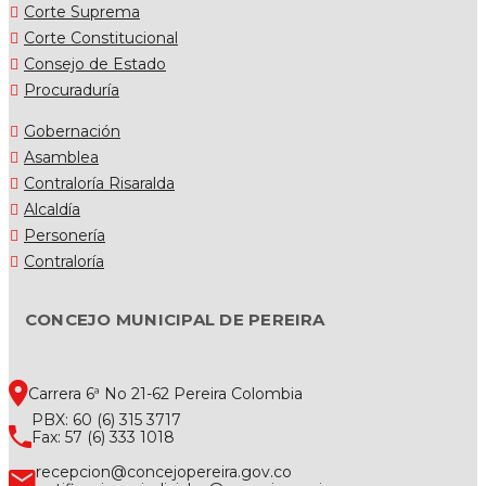
Corte Suprema
Corte Constitucional
Consejo de Estado
Procuraduría
Gobernación
Asamblea
Contraloría Risaralda
Alcaldía
Personería
Contraloría
CONCEJO MUNICIPAL DE PEREIRA
Carrera 6ª No 21-62 Pereira Colombia
PBX: 60 (6) 315 3717
Fax: 57 (6) 333 1018
recepcion@concejopereira.gov.co