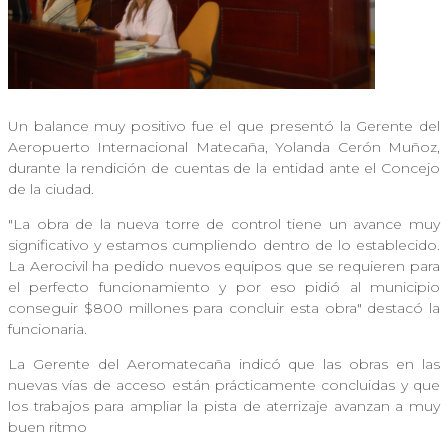
Un balance muy positivo fue el que presentó la Gerente del
Aeropuerto Internacional Matecaña, Yolanda Cerón Muñoz,
durante la rendición de cuentas de la entidad ante el Concejo
de la ciudad.
"La obra de la nueva torre de control tiene un avance muy
significativo y estamos cumpliendo dentro de lo establecido.
La Aerocivil ha pedido nuevos equipos que se requieren para
el perfecto funcionamiento y por eso pidió al municipio
conseguir $800 millones para concluir esta obra" destacó la
funcionaria.
La Gerente del Aeromatecaña indicó que las obras en las
nuevas vías de acceso están prácticamente concluidas y que
los trabajos para ampliar la pista de aterrizaje avanzan a muy
buen ritmo