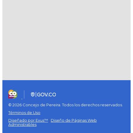
© 2026 Concejo de Pereira. Todos los derechos reservados.
Términos de Uso
Diseñado por Exus™
|
Diseño de Páginas Web
Administrables