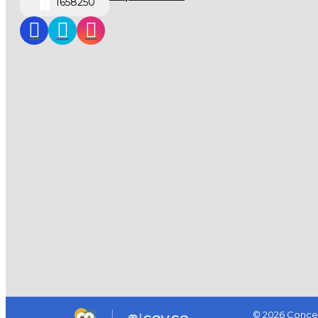
1658250
© 2026 Concej