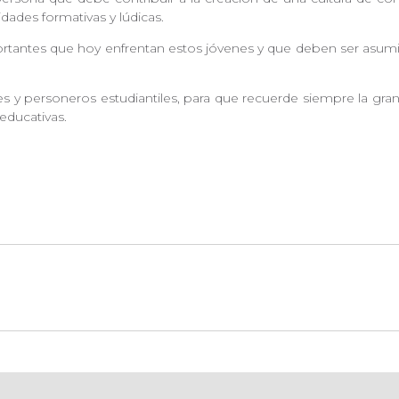
idades formativas y lúdicas.
tantes que hoy enfrentan estos jóvenes y que deben ser asumid
es y personeros estudiantiles, para que recuerde siempre la gr
educativas.