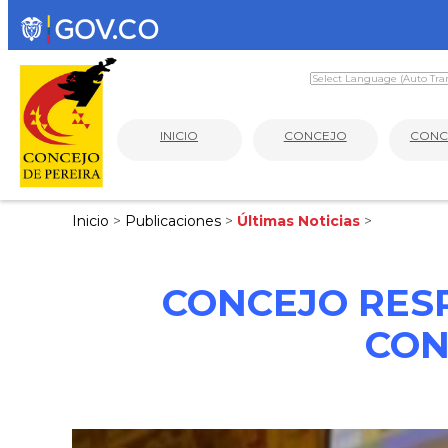
INICIO
CONCEJO
CONC
Inicio
>
Publicaciones
>
Últimas Noticias
>
CONCEJO RES
CON