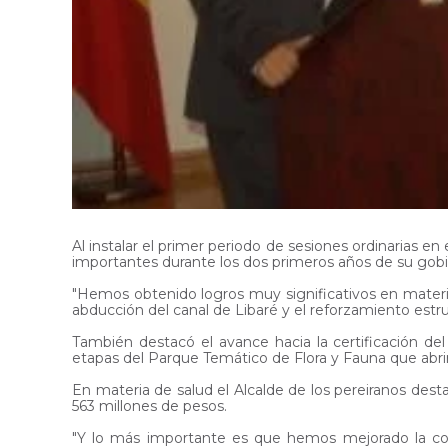
Al instalar el primer periodo de sesiones ordinarias e
importantes durante los dos primeros años de su gobi
"Hemos obtenido logros muy significativos en materia 
abducción del canal de Libaré y el reforzamiento estr
También destacó el avance hacia la certificación del
etapas del Parque Temático de Flora y Fauna que abrir
En materia de salud el Alcalde de los pereiranos desta
563 millones de pesos.
"Y lo más importante es que hemos mejorado la condi