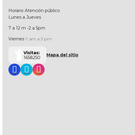
Horario Atención público
Lunes a Jueves
7 a 12 m -2 a 5pm
Viernes
7 am a 3 pm
Visitas:
Mapa del sitio
1658250