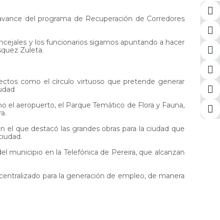
el avance del programa de Recuperación de Corredores
concejales y los funcionarios sigamos apuntando a hacer
squez Zuleta.
yectos como el círculo virtuoso que pretende generar
iudad
mo el aeropuerto, el Parque Temático de Flora y Fauna,
a.
 el que destacó las grandes obras para la ciudad que
ciudad.
 del municipio en la Telefónica de Pereira, que alcanzan
escentralizado para la generación de empleo, de manera