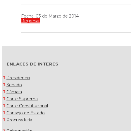
Fecha: 03 de Marzo de 2014
Regresar
ENLACES DE INTERES
Presidencia
Senado
Cámara
Corte Suprema
Corte Constitucional
Consejo de Estado
Procuraduría