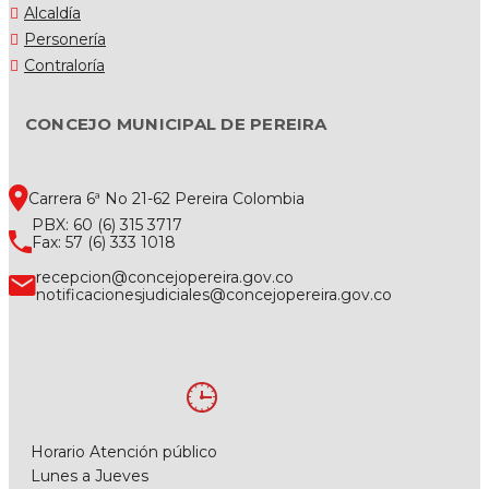
Alcaldía
Personería
Contraloría
CONCEJO MUNICIPAL DE PEREIRA
Carrera 6ª No 21-62 Pereira Colombia
PBX: 60 (6) 315 3717
Fax: 57 (6) 333 1018
recepcion@concejopereira.gov.co
notificacionesjudiciales@concejopereira.gov.co
Horario Atención público
Lunes a Jueves