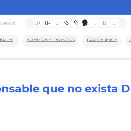
+
-
EJALES
ACUERDOS Y PROYECTOS
TRANSPARENCIA
ponsable que no exista 