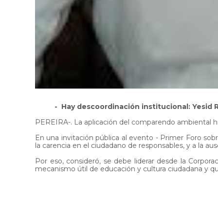
- Hay descoordinación institucional: Yesid 
PEREIRA-. La aplicación del comparendo ambiental ha si
En una invitación pública al evento - Primer Foro so
la carencia en el ciudadano de responsables, y a la 
Por eso, consideró, se debe liderar desde la Corpora
mecanismo útil de educación y cultura ciudadana y qu