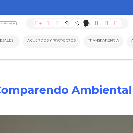
+
-
EJALES
ACUERDOS Y PROYECTOS
TRANSPARENCIA
Comparendo Ambiental 