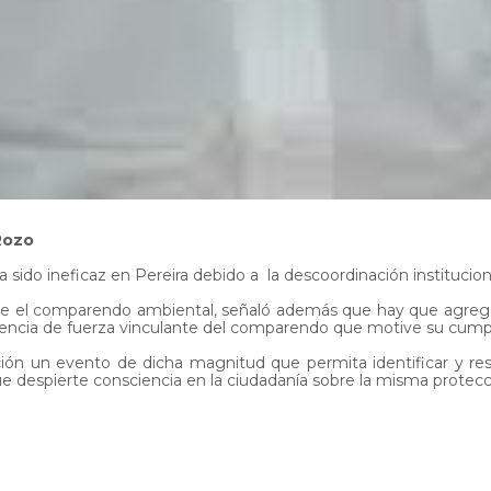
Rozo
do ineficaz en Pereira debido a la descoordinación institucional
bre el comparendo ambiental, señaló además que hay que agregar 
ausencia de fuerza vinculante del comparendo que motive su cump
ción un evento de dicha magnitud que permita identificar y res
e despierte consciencia en la ciudadanía sobre la misma protecci