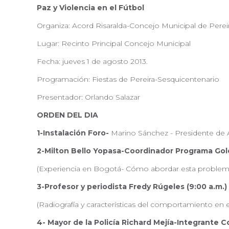
Paz y Violencia en el Fútbol
Organiza: Acord Risaralda-Concejo Municipal de Perei
Lugar: Recinto Principal Concejo Municipal
Fecha: jueves 1 de agosto 2013.
Programación: Fiestas de Pereira-Sesquicentenario
Presentador: Orlando Salazar
ORDEN DEL DIA
1-Instalación Foro-
Marino Sánchez - Presidente de A
2-Milton Bello Yopasa-Coordinador Programa Gole
(Experiencia en Bogotá- Cómo abordar esta problemát
3-Profesor y periodista Fredy Rúgeles (9:00 a.m.)
(Radiografía y características del comportamiento en 
4- Mayor de la Policía Richard Mejía-Integrante 