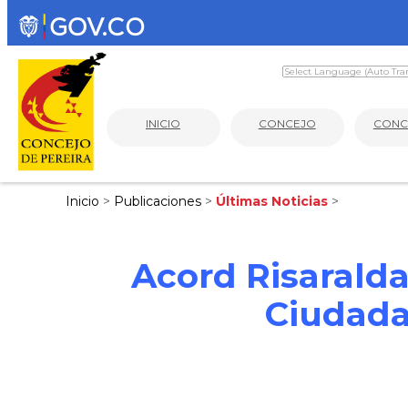
INICIO
CONCEJO
CONC
Inicio
>
Publicaciones
>
Últimas Noticias
>
Acord Risaralda
Ciudadan