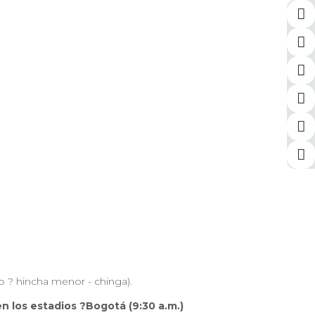
o ? hincha menor - chinga).
n los estadios ?Bogotá (9:30 a.m.)