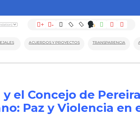
+
-
EJALES
ACUERDOS Y PROYECTOS
TRANSPARENCIA
 y el Concejo de Pereir
o: Paz y Violencia en 