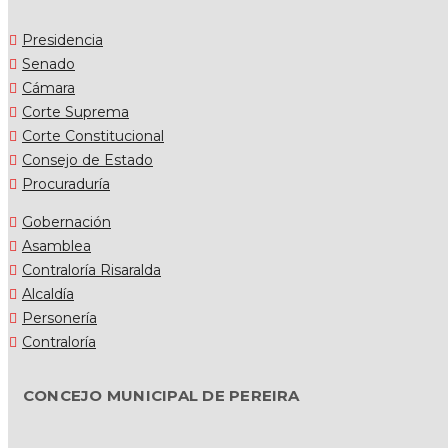
Presidencia
Senado
Cámara
Corte Suprema
Corte Constitucional
Consejo de Estado
Procuraduría
Gobernación
Asamblea
Contraloría Risaralda
Alcaldía
Personería
Contraloría
CONCEJO MUNICIPAL DE PEREIRA