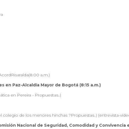
ra
cordRisaralda(8:00 a.m.)
s en Paz-Alcaldía Mayor de Bogotá (8:15 a.m.)
ica en Pereira - Propuestas..)
el colegio de los menores hinchas ?Propuestas..) (entrevista-vide
Comisión Nacional de Seguridad, Comodidad y Convivencia e