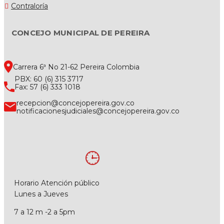
Contraloría
CONCEJO MUNICIPAL DE PEREIRA
Carrera 6ª No 21-62 Pereira Colombia
PBX: 60 (6) 315 3717
Fax: 57 (6) 333 1018
recepcion@concejopereira.gov.co
notificacionesjudiciales@concejopereira.gov.co
Horario Atención público
Lunes a Jueves
7 a 12 m -2 a 5pm