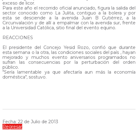
exceso de licor.
Para este año el recorrido oficial anunciado, figura la salida del
sector conocido como La Julita, contiguo a la bolera y por
esta se desciende a la avenida Juan B Gutiérrez, a la
Circunvalación y de allí a empalmar con la avenida sur, frente
a la Universidad Católica, sitio final del evento equino.
REACCIONES
El presidente del Concejo Yesid Rozo, confió que durante
esta semana o la otra, las condiciones sociales del país , hayan
mejorado y muchos evento aniversarios programados no
sufran las consecuencias por la perturbación del orden
público.
"Sería lamentable ya que afectaría aun más la economía
doméstica", sostuvo.
Fecha: 22 de Julio de 2013
Regresar