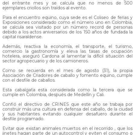
del entrante mes y se calcula que no menos de 500
ejemplares criollos son traídos al evento.
Para el encuentro equino, cuya sede es el Coliseo de ferias y
Exposiciones considerado como el número uno en Colombia,
se calcula sea visitado por un número record de personas
debido a los actos aniversarios de los 150 años de fundada la
capital risaraldense.
Además, reactiva la economía, el transporte, el turismo,
comercio la gastronomía y eleva las tasas de ocupación
hotelera, aseguró Cardona al lamentar la difícil situación del
sector agropecuario y de los camioneros.
Como se recuerda en el mes de agosto (31), la propia
Asociación de Criadores de caballo y fomento equino, cumple
con el desfile de caballos.
Esta cabalgata esta considerada como la tercera que se
cumple en Colombia, después de Medellín y Cali.
Confió el directivo de CRINES que este año se trabaja por
construir más una cultura en defensa del caballo, de la ciudad
y sus habitantes evitando cualquier desafuero durante el
desfile programado.
Evitar que existan animales muertos en el recorrido , que los
jinetes hagan parte de un autocontrol y eviten el consumo o