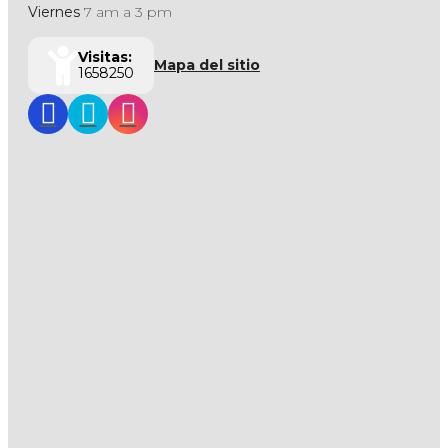
Viernes
7 am a 3 pm
Visitas:
Mapa del sitio
1658250