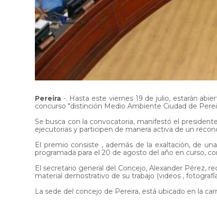
Pereira
-. Hasta este viernes 19 de julio, estarán abie
concurso "distinción Medio Ambiente Ciudad de Pereir
Se busca con la convocatoria, manifestó el president
ejecutorias y participen de manera activa de un recon
El premio consiste , además de la exaltación, de una
programada para el 20 de agosto del año en curso, co
El secretario general del Concejo, Alexander Pérez, re
material demostrativo de su trabajo (videos , fotografí
La sede del concejo de Pereira, está ubicado en la car