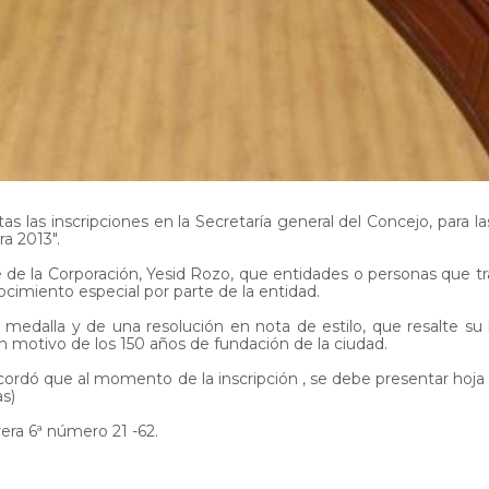
rtas las inscripciones en la Secretaría general del Concejo, para
a 2013".
e de la Corporación, Yesid Rozo, que entidades o personas que 
ocimiento especial por parte de la entidad.
 medalla y de una resolución en nota de estilo, que resalte su
n motivo de los 150 años de fundación de la ciudad.
cordó que al momento de la inscripción , se debe presentar hoja d
as)
rera 6ª número 21 -62.