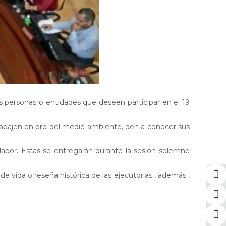
 las personas o entidades que deseen participar en el 19
trabajen en pro del medio ambiente, den a conocer sus
 labor. Estas se entregarán durante la sesión solemne
e vida o reseña histórica de las ejecutorias , además ,