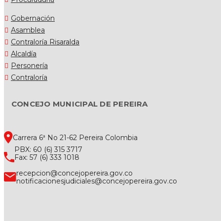
Gobernación
Asamblea
Contraloría Risaralda
Alcaldía
Personería
Contraloría
CONCEJO MUNICIPAL DE PEREIRA
Carrera 6ª No 21-62 Pereira Colombia
PBX: 60 (6) 315 3717
Fax: 57 (6) 333 1018
recepcion@concejopereira.gov.co
notificacionesjudiciales@concejopereira.gov.co