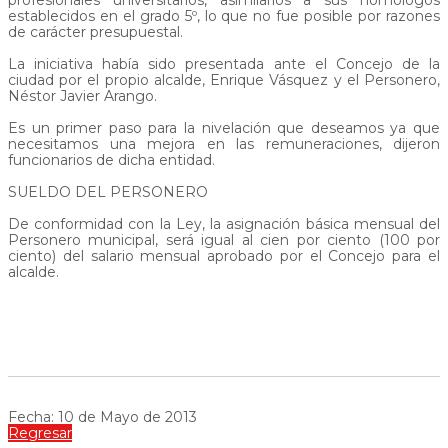
profesionales universitarios, asimilarlos a sus homólogos
establecidos en el grado 5º, lo que no fue posible por razones
de carácter presupuestal.
La iniciativa había sido presentada ante el Concejo de la
ciudad por el propio alcalde, Enrique Vásquez y el Personero,
Néstor Javier Arango.
Es un primer paso para la nivelación que deseamos ya que
necesitamos una mejora en las remuneraciones, dijeron
funcionarios de dicha entidad.
SUELDO DEL PERSONERO
De conformidad con la Ley, la asignación básica mensual del
Personero municipal, será igual al cien por ciento (100 por
ciento) del salario mensual aprobado por el Concejo para el
alcalde.
Fecha: 10 de Mayo de 2013
Regresar