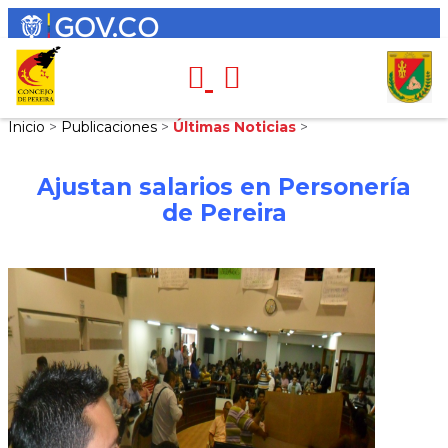
Inicio
>
Publicaciones
>
Últimas Noticias
>
Ajustan salarios en Personería
de Pereira