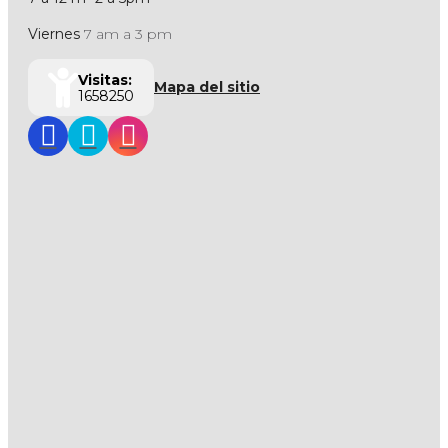
Viernes
7 am a 3 pm
Visitas:
Mapa del sitio
1658250