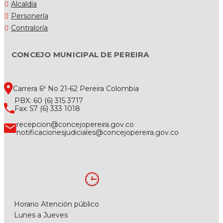
Alcaldía
Personería
Contraloría
CONCEJO MUNICIPAL DE PEREIRA
Carrera 6ª No 21-62 Pereira Colombia
PBX: 60 (6) 315 3717
Fax: 57 (6) 333 1018
recepcion@concejopereira.gov.co
notificacionesjudiciales@concejopereira.gov.co
Horario Atención público
Lunes a Jueves