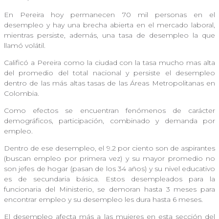
En Pereira hoy permanecen 70 mil personas en el
desempleo y hay una brecha abierta en el mercado laboral,
mientras persiste, además, una tasa de desempleo la que
llamó volátil.
Calificó a Pereira como la ciudad con la tasa mucho mas alta
del promedio del total nacional y persiste el desempleo
dentro de las más altas tasas de las Áreas Metropolitanas en
Colombia.
Como efectos se encuentran fenómenos de carácter
demográficos, participación, combinado y demanda por
empleo.
Dentro de ese desempleo, el 9.2 por ciento son de aspirantes
(buscan empleo por primera vez) y su mayor promedio no
son jefes de hogar (pasan de los 34 años) y su nivel educativo
es de secundaria básica. Estos desempleados para la
funcionaria del Ministerio, se demoran hasta 3 meses para
encontrar empleo y su desempleo les dura hasta 6 meses.
El desempleo afecta más a las mujeres en esta sección del