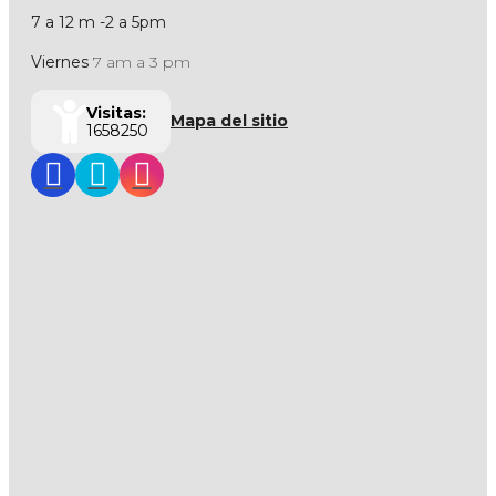
7 a 12 m -2 a 5pm
Viernes
7 am a 3 pm
Visitas:
Mapa del sitio
1658250