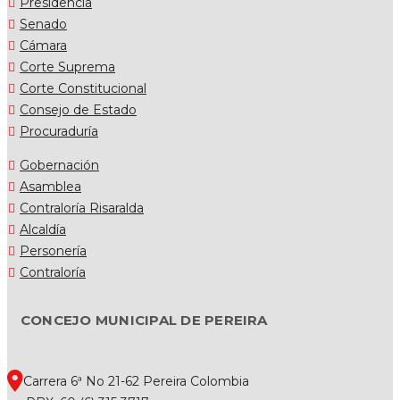
Presidencia
Senado
Cámara
Corte Suprema
Corte Constitucional
Consejo de Estado
Procuraduría
Gobernación
Asamblea
Contraloría Risaralda
Alcaldía
Personería
Contraloría
CONCEJO MUNICIPAL DE PEREIRA
Carrera 6ª No 21-62 Pereira Colombia