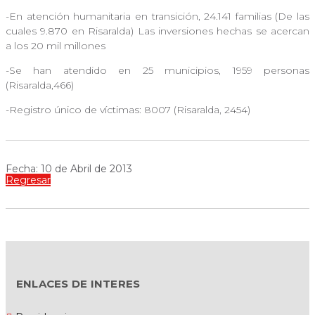
-En atención humanitaria en transición, 24.141 familias (De las
cuales 9.870 en Risaralda) Las inversiones hechas se acercan
a los 20 mil millones
-Se han atendido en 25 municipios, 1959 personas
(Risaralda,466)
-Registro único de víctimas: 8007 (Risaralda, 2454)
Fecha: 10 de Abril de 2013
Regresar
ENLACES DE INTERES