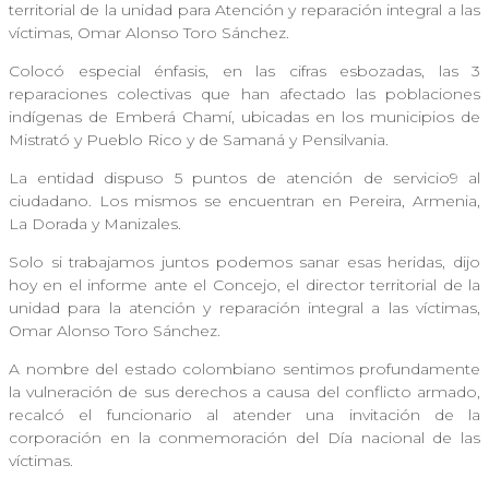
territorial de la unidad para Atención y reparación integral a las
víctimas, Omar Alonso Toro Sánchez.
Colocó especial énfasis, en las cifras esbozadas, las 3
reparaciones colectivas que han afectado las poblaciones
indígenas de Emberá Chamí, ubicadas en los municipios de
Mistrató y Pueblo Rico y de Samaná y Pensilvania.
La entidad dispuso 5 puntos de atención de servicio9 al
ciudadano. Los mismos se encuentran en Pereira, Armenia,
La Dorada y Manizales.
Solo si trabajamos juntos podemos sanar esas heridas, dijo
hoy en el informe ante el Concejo, el director territorial de la
unidad para la atención y reparación integral a las víctimas,
Omar Alonso Toro Sánchez.
A nombre del estado colombiano sentimos profundamente
la vulneración de sus derechos a causa del conflicto armado,
recalcó el funcionario al atender una invitación de la
corporación en la conmemoración del Día nacional de las
víctimas.