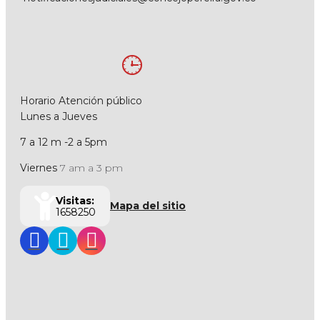
Horario Atención público
Lunes a Jueves
7 a 12 m -2 a 5pm
Viernes
7 am a 3 pm
Visitas:
Mapa del sitio
1658250