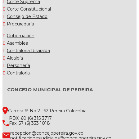
Corte Suprema
Corte Constitucional
Consejo de Estado
Procuraduría
Gobernación
Asamblea
Contraloría Risaralda
Alcaldía
Personería
Contraloría
CONCEJO MUNICIPAL DE PEREIRA
Carrera 6ª No 21-62 Pereira Colombia
PBX: 60 (6) 315 3717
Fax: 57 (6) 333 1018
recepcion@concejopereira.gov.co
notificacionesjudiciales@concejopereira.gov.co