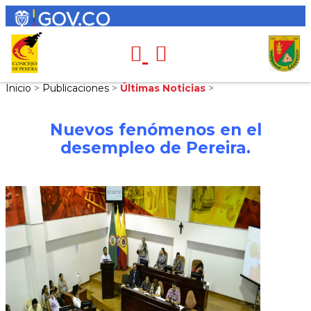
Inicio
>
Publicaciones
>
Últimas Noticias
>
Nuevos fenómenos en el
desempleo de Pereira.