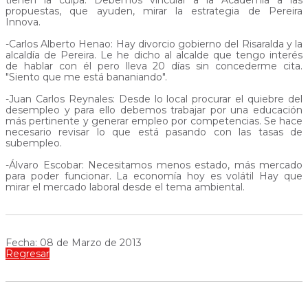
tienen la culpa. Debemos vincular a la Academia a las
propuestas, que ayuden, mirar la estrategia de Pereira
Innova.
-Carlos Alberto Henao: Hay divorcio gobierno del Risaralda y la
alcaldía de Pereira. Le he dicho al alcalde que tengo interés
de hablar con él pero lleva 20 días sin concederme cita.
"Siento que me está bananiando".
-Juan Carlos Reynales: Desde lo local procurar el quiebre del
desempleo y para ello debemos trabajar por una educación
más pertinente y generar empleo por competencias. Se hace
necesario revisar lo que está pasando con las tasas de
subempleo.
-Álvaro Escobar: Necesitamos menos estado, más mercado
para poder funcionar. La economía hoy es volátil Hay que
mirar el mercado laboral desde el tema ambiental.
Fecha: 08 de Marzo de 2013
Regresar