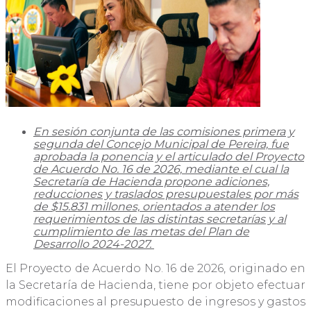
En sesión conjunta de las comisiones primera y
segunda del Concejo Municipal de Pereira, fue
aprobada la ponencia y el articulado del Proyecto
de Acuerdo No. 16 de 2026, mediante el cual la
Secretaría de Hacienda propone adiciones,
reducciones y traslados presupuestales por más
de $15.831 millones, orientados a atender los
requerimientos de las distintas secretarías y al
cumplimiento de las metas del Plan de
Desarrollo 2024-2027.
El Proyecto de Acuerdo No. 16 de 2026, originado en
la Secretaría de Hacienda, tiene por objeto efectuar
modificaciones al presupuesto de ingresos y gastos