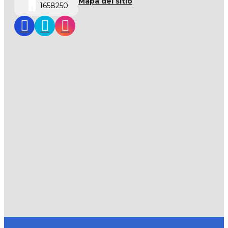
Mapa del sitio
1658250